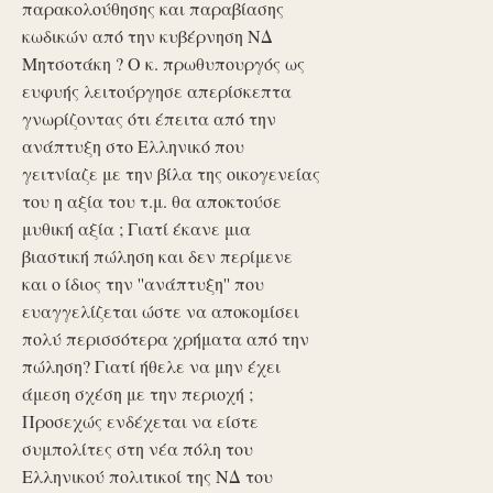
παρακολούθησης και παραβίασης
κωδικών από την κυβέρνηση ΝΔ
Μητσοτάκη ? Ο κ. πρωθυπουργός ως
ευφυής λειτούργησε απερίσκεπτα
γνωρίζοντας ότι έπειτα από την
ανάπτυξη στο Ελληνικό που
γειτνίαζε με την βίλα της οικογενείας
του η αξία του τ.μ. θα αποκτούσε
μυθική αξία ; Γιατί έκανε μια
βιαστική πώληση και δεν περίμενε
και ο ίδιος την ''ανάπτυξη'' που
ευαγγελίζεται ώστε να αποκομίσει
πολύ περισσότερα χρήματα από την
πώληση? Γιατί ήθελε να μην έχει
άμεση σχέση με την περιοχή ;
Προσεχώς ενδέχεται να είστε
συμπολίτες στη νέα πόλη του
Ελληνικού πολιτικοί της ΝΔ του