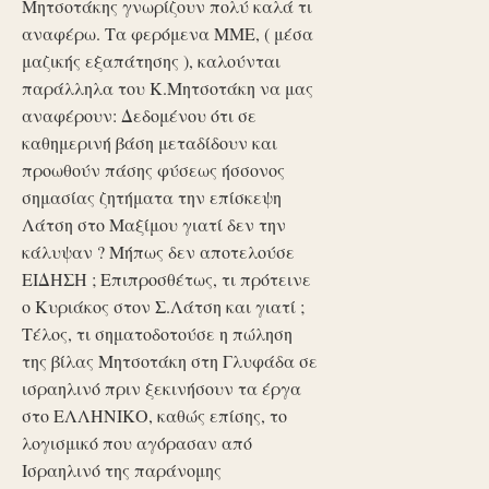
Μητσοτάκης γνωρίζουν πολύ καλά τι
αναφέρω. Τα φερόμενα ΜΜΕ, ( μέσα
μαζικής εξαπάτησης ), καλούνται
παράλληλα του Κ.Μητσοτάκη να μας
αναφέρουν: Δεδομένου ότι σε
καθημερινή βάση μεταδίδουν και
προωθούν πάσης φύσεως ήσσονος
σημασίας ζητήματα την επίσκεψη
Λάτση στο Μαξίμου γιατί δεν την
κάλυψαν ? Μήπως δεν αποτελούσε
ΕΙΔΗΣΗ ; Επιπροσθέτως, τι πρότεινε
ο Κυριάκος στον Σ.Λάτση και γιατί ;
Τέλος, τι σηματοδοτούσε η πώληση
της βίλας Μητσοτάκη στη Γλυφάδα σε
ισραηλινό πριν ξεκινήσουν τα έργα
στο ΕΛΛΗΝΙΚΟ, καθώς επίσης, το
λογισμικό που αγόρασαν από
Ισραηλινό της παράνομης