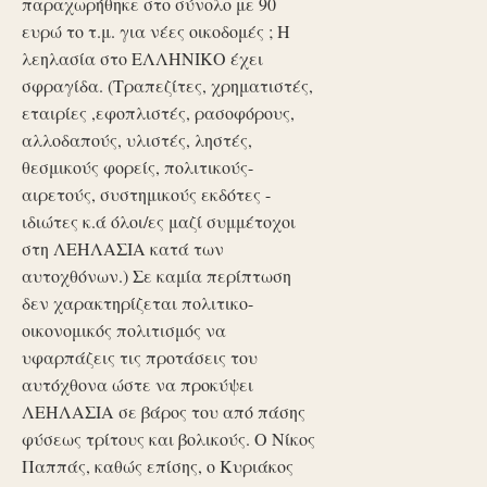
παραχωρήθηκε στο σύνολο με 90
ευρώ το τ.μ. για νέες οικοδομές ; Η
λεηλασία στο ΕΛΛΗΝΙΚΟ έχει
σφραγίδα. (Τραπεζίτες, χρηματιστές,
εταιρίες ,εφοπλιστές, ρασοφόρους,
αλλοδαπούς, υλιστές, ληστές,
θεσμικούς φορείς, πολιτικούς-
αιρετούς, συστημικούς εκδότες -
ιδιώτες κ.ά όλοι/ες μαζί συμμέτοχοι
στη ΛΕΗΛΑΣΙΑ κατά των
αυτοχθόνων.) Σε καμία περίπτωση
δεν χαρακτηρίζεται πολιτικο-
οικονομικός πολιτισμός να
υφαρπάζεις τις προτάσεις του
αυτόχθονα ώστε να προκύψει
ΛΕΗΛΑΣΙΑ σε βάρος του από πάσης
φύσεως τρίτους και βολικούς. Ο Νίκος
Παππάς, καθώς επίσης, ο Κυριάκος