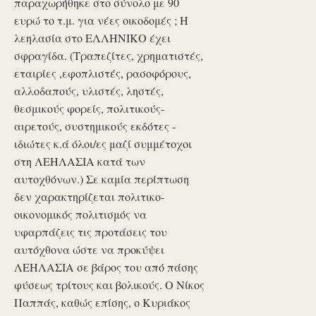
παραχωρήθηκε στο σύνολο με 90
ευρώ το τ.μ. για νέες οικοδομές ; Η
λεηλασία στο ΕΛΛΗΝΙΚΟ έχει
σφραγίδα. (Τραπεζίτες, χρηματιστές,
εταιρίες ,εφοπλιστές, ρασοφόρους,
αλλοδαπούς, υλιστές, ληστές,
θεσμικούς φορείς, πολιτικούς-
αιρετούς, συστημικούς εκδότες -
ιδιώτες κ.ά όλοι/ες μαζί συμμέτοχοι
στη ΛΕΗΛΑΣΙΑ κατά των
αυτοχθόνων.) Σε καμία περίπτωση
δεν χαρακτηρίζεται πολιτικο-
οικονομικός πολιτισμός να
υφαρπάζεις τις προτάσεις του
αυτόχθονα ώστε να προκύψει
ΛΕΗΛΑΣΙΑ σε βάρος του από πάσης
φύσεως τρίτους και βολικούς. Ο Νίκος
Παππάς, καθώς επίσης, ο Κυριάκος