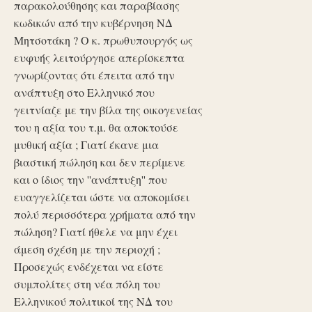
παρακολούθησης και παραβίασης
κωδικών από την κυβέρνηση ΝΔ
Μητσοτάκη ? Ο κ. πρωθυπουργός ως
ευφυής λειτούργησε απερίσκεπτα
γνωρίζοντας ότι έπειτα από την
ανάπτυξη στο Ελληνικό που
γειτνίαζε με την βίλα της οικογενείας
του η αξία του τ.μ. θα αποκτούσε
μυθική αξία ; Γιατί έκανε μια
βιαστική πώληση και δεν περίμενε
και ο ίδιος την ''ανάπτυξη'' που
ευαγγελίζεται ώστε να αποκομίσει
πολύ περισσότερα χρήματα από την
πώληση? Γιατί ήθελε να μην έχει
άμεση σχέση με την περιοχή ;
Προσεχώς ενδέχεται να είστε
συμπολίτες στη νέα πόλη του
Ελληνικού πολιτικοί της ΝΔ του