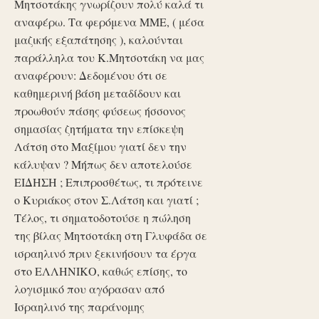
Μητσοτάκης γνωρίζουν πολύ καλά τι
αναφέρω. Τα φερόμενα ΜΜΕ, ( μέσα
μαζικής εξαπάτησης ), καλούνται
παράλληλα του Κ.Μητσοτάκη να μας
αναφέρουν: Δεδομένου ότι σε
καθημερινή βάση μεταδίδουν και
προωθούν πάσης φύσεως ήσσονος
σημασίας ζητήματα την επίσκεψη
Λάτση στο Μαξίμου γιατί δεν την
κάλυψαν ? Μήπως δεν αποτελούσε
ΕΙΔΗΣΗ ; Επιπροσθέτως, τι πρότεινε
ο Κυριάκος στον Σ.Λάτση και γιατί ;
Τέλος, τι σηματοδοτούσε η πώληση
της βίλας Μητσοτάκη στη Γλυφάδα σε
ισραηλινό πριν ξεκινήσουν τα έργα
στο ΕΛΛΗΝΙΚΟ, καθώς επίσης, το
λογισμικό που αγόρασαν από
Ισραηλινό της παράνομης