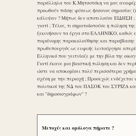
παράλληλα του Κ.Μητσοτάκη να μας αναφέρο
προωθούν πάσης φύσεως ήσσονος σημασίας ζη
κάλυψαν ? Μήπως δεν αποτελούσε ΕΙΔΗΣΗ ; Ε
γιατί ; Τέλος, τι σηματοδοτούσε η πώληση τ
ξεκινήσουν τα έργα στο ΕΛΛΗΝΙΚΟ, καθώς επ
παράνομης παρακολούθησης και παραβίασης 
πρωθυπουργός ως ευφυής λειτούργησε απερί
Ελληνικό που γειτνίαζε με την βίλα της οικογ
Γιατί έκανε μια βιαστική πώληση και δεν περί
ώστε να αποκομίσει πολύ περισσότερα χρήμα
σχέση με την περιοχή ; Προσεχώς ενδέχεται 
πολιτικοί της ΝΔ του ΠΑΣΟΚ του ΣΥΡΙΖΑ κα
και ''δημοσιογράφων'' ?
Μετοχές και ομόλογα πήρατε ?