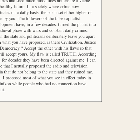
uries and shed much blood does not ensure a viable
healthy future. In a society where crime now
nates on a daily basis, the bar is set either higher or
r by you. The followers of the false capitalist
lopment have, in a few decades, turned the planet into
dieval phase with wars and constant daily crimes.
 the state and politicians deliberately leave you apart
 what you have proposed, is there Civilization, Justice
Democracy ? Accept the other with his flaws so that
ill accept yours. My flaw is called TRUTH. According
t, for decades they have been directed against me. I can
e that I actually proposed the radio and television
a that do not belong to the state and they ruined me.
, I proposed most of what you see in effect today in
inikon while people who had no connection have
fit.