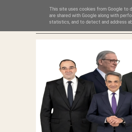
GLYFADAWEB: ΑΝΤΙ ΑΝΤΑΠΟΔΟΣΗΣ ΣΤΟΥΣ ΑΥΤΟΧΘΟΝΕΣ 
This site uses cookies from Google to de
ΛΕΗΛΑΣΙΑ ΚΑΙ ΕΓΚΛΗΜΑ ?
are shared with Google along with perfo
statistics, and to detect and address a
ΓΛΥΦΑΔΑ WEB |ΟΙ ΜΕΓΑΛΟΙ ΚΛΕΠΤΑΙ