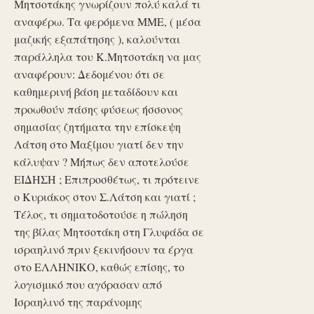
Μητσοτάκης γνωρίζουν πολύ καλά τι
αναφέρω. Τα φερόμενα ΜΜΕ, ( μέσα
μαζικής εξαπάτησης ), καλούνται
παράλληλα του Κ.Μητσοτάκη να μας
αναφέρουν: Δεδομένου ότι σε
καθημερινή βάση μεταδίδουν και
προωθούν πάσης φύσεως ήσσονος
σημασίας ζητήματα την επίσκεψη
Λάτση στο Μαξίμου γιατί δεν την
κάλυψαν ? Μήπως δεν αποτελούσε
ΕΙΔΗΣΗ ; Επιπροσθέτως, τι πρότεινε
ο Κυριάκος στον Σ.Λάτση και γιατί ;
Τέλος, τι σηματοδοτούσε η πώληση
της βίλας Μητσοτάκη στη Γλυφάδα σε
ισραηλινό πριν ξεκινήσουν τα έργα
στο ΕΛΛΗΝΙΚΟ, καθώς επίσης, το
λογισμικό που αγόρασαν από
Ισραηλινό της παράνομης