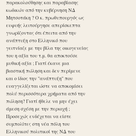
παρακολούθησης και παραβίασης
κωδικών από την κυβέρνηση ΝΔ
Μητσοτάκη ? Ο κ. πρωθυπουργός ως
ευφυής λειτούργησε απερίσκεπτα
γνωρίζοντας ότι έπειτα από την
ανάπτυξη στο Ελληνικό που
γειτνίαζε με την βίλα της οικογενείας
του η αξία του τ.μ. θα αποκτούσε
μυθική αξία ; Γιατί έκανε μια
βιαστική πώληση και δεν περίμενε
και ο ίδιος την ''ανάπτυξη'' που
ευαγγελίζεται ώστε να αποκομίσει
πολύ περισσότερα χρήματα από την
πώληση? Γιατί ήθελε να μην έχει
άμεση σχέση με την περιοχή ;
Προσεχώς ενδέχεται να είστε
συμπολίτες στη νέα πόλη του
Ελληνικού πολιτικοί της ΝΔ του