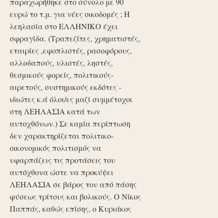
παραχωρήθηκε στο σύνολο με 90
ευρώ το τ.μ. για νέες οικοδομές ; Η
λεηλασία στο ΕΛΛΗΝΙΚΟ έχει
σφραγίδα. (Τραπεζίτες, χρηματιστές,
εταιρίες ,εφοπλιστές, ρασοφόρους,
αλλοδαπούς, υλιστές, ληστές,
θεσμικούς φορείς, πολιτικούς-
αιρετούς, συστημικούς εκδότες -
ιδιώτες κ.ά όλοι/ες μαζί συμμέτοχοι
στη ΛΕΗΛΑΣΙΑ κατά των
αυτοχθόνων.) Σε καμία περίπτωση
δεν χαρακτηρίζεται πολιτικο-
οικονομικός πολιτισμός να
υφαρπάζεις τις προτάσεις του
αυτόχθονα ώστε να προκύψει
ΛΕΗΛΑΣΙΑ σε βάρος του από πάσης
φύσεως τρίτους και βολικούς. Ο Νίκος
Παππάς, καθώς επίσης, ο Κυριάκος