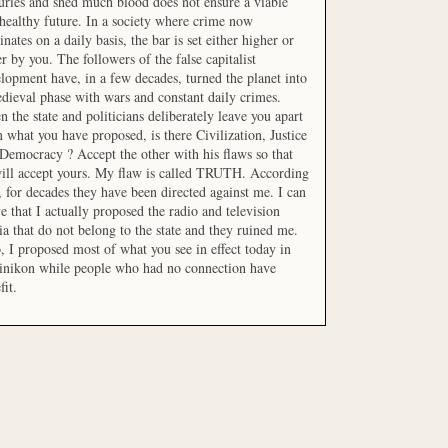
uries and shed much blood does not ensure a viable
healthy future. In a society where crime now
nates on a daily basis, the bar is set either higher or
r by you. The followers of the false capitalist
lopment have, in a few decades, turned the planet into
dieval phase with wars and constant daily crimes.
 the state and politicians deliberately leave you apart
 what you have proposed, is there Civilization, Justice
Democracy ? Accept the other with his flaws so that
ill accept yours. My flaw is called TRUTH. According
t, for decades they have been directed against me. I can
e that I actually proposed the radio and television
a that do not belong to the state and they ruined me.
, I proposed most of what you see in effect today in
inikon while people who had no connection have
fit.