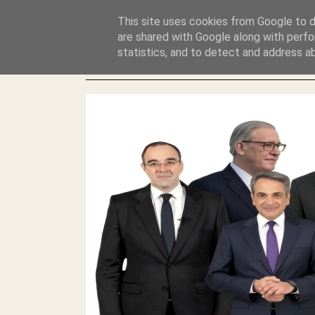
GLYFADAWEB: ΑΝΤΙ ΑΝΤΑΠΟΔΟΣΗΣ ΣΤΟΥΣ ΑΥΤΟΧΘΟΝΕΣ 
This site uses cookies from Google to de
ΛΕΗΛΑΣΙΑ ΚΑΙ ΕΓΚΛΗΜΑ ?
are shared with Google along with perfo
statistics, and to detect and address a
ΓΛΥΦΑΔΑ WEB |ΟΙ ΜΕΓΑΛΟΙ ΚΛΕΠΤΑΙ