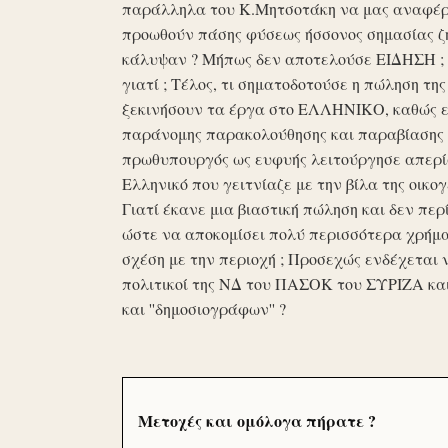
παράλληλα του Κ.Μητσοτάκη να μας αναφέρο
προωθούν πάσης φύσεως ήσσονος σημασίας ζη
κάλυψαν ? Μήπως δεν αποτελούσε ΕΙΔΗΣΗ ; Ε
γιατί ; Τέλος, τι σηματοδοτούσε η πώληση τ
ξεκινήσουν τα έργα στο ΕΛΛΗΝΙΚΟ, καθώς επ
παράνομης παρακολούθησης και παραβίασης 
πρωθυπουργός ως ευφυής λειτούργησε απερί
Ελληνικό που γειτνίαζε με την βίλα της οικογ
Γιατί έκανε μια βιαστική πώληση και δεν περί
ώστε να αποκομίσει πολύ περισσότερα χρήμα
σχέση με την περιοχή ; Προσεχώς ενδέχεται 
πολιτικοί της ΝΔ του ΠΑΣΟΚ του ΣΥΡΙΖΑ κα
και ''δημοσιογράφων'' ?
Μετοχές και ομόλογα πήρατε ?