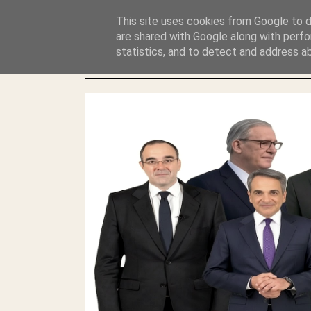
GLYFADAWEB: ΑΝΤΙ ΑΝΤΑΠΟΔΟΣΗΣ ΣΤΟΥΣ ΑΥΤΟΧΘΟΝΕΣ 
This site uses cookies from Google to de
ΛΕΗΛΑΣΙΑ ΚΑΙ ΕΓΚΛΗΜΑ ?
are shared with Google along with perfo
statistics, and to detect and address a
ΓΛΥΦΑΔΑ WEB |ΟΙ ΜΕΓΑΛΟΙ ΚΛΕΠΤΑΙ