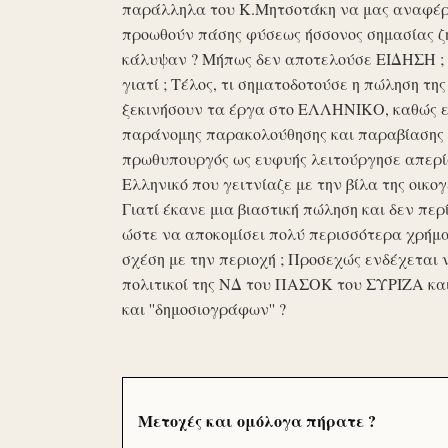
παράλληλα του Κ.Μητσοτάκη να μας αναφέρο
προωθούν πάσης φύσεως ήσσονος σημασίας ζη
κάλυψαν ? Μήπως δεν αποτελούσε ΕΙΔΗΣΗ ; Ε
γιατί ; Τέλος, τι σηματοδοτούσε η πώληση τ
ξεκινήσουν τα έργα στο ΕΛΛΗΝΙΚΟ, καθώς επ
παράνομης παρακολούθησης και παραβίασης 
πρωθυπουργός ως ευφυής λειτούργησε απερί
Ελληνικό που γειτνίαζε με την βίλα της οικογ
Γιατί έκανε μια βιαστική πώληση και δεν περί
ώστε να αποκομίσει πολύ περισσότερα χρήμα
σχέση με την περιοχή ; Προσεχώς ενδέχεται 
πολιτικοί της ΝΔ του ΠΑΣΟΚ του ΣΥΡΙΖΑ κα
και ''δημοσιογράφων'' ?
Μετοχές και ομόλογα πήρατε ?