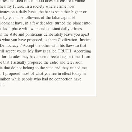
uries and shed much blood does not ensure a viable
healthy future. In a society where crime now
nates on a daily basis, the bar is set either higher or
r by you. The followers of the false capitalist
lopment have, in a few decades, turned the planet into
dieval phase with wars and constant daily crimes.
 the state and politicians deliberately leave you apart
 what you have proposed, is there Civilization, Justice
Democracy ? Accept the other with his flaws so that
ill accept yours. My flaw is called TRUTH. According
t, for decades they have been directed against me. I can
e that I actually proposed the radio and television
a that do not belong to the state and they ruined me.
, I proposed most of what you see in effect today in
inikon while people who had no connection have
fit.