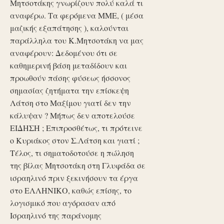
Μητσοτάκης γνωρίζουν πολύ καλά τι
αναφέρω. Τα φερόμενα ΜΜΕ, ( μέσα
μαζικής εξαπάτησης ), καλούνται
παράλληλα του Κ.Μητσοτάκη να μας
αναφέρουν: Δεδομένου ότι σε
καθημερινή βάση μεταδίδουν και
προωθούν πάσης φύσεως ήσσονος
σημασίας ζητήματα την επίσκεψη
Λάτση στο Μαξίμου γιατί δεν την
κάλυψαν ? Μήπως δεν αποτελούσε
ΕΙΔΗΣΗ ; Επιπροσθέτως, τι πρότεινε
ο Κυριάκος στον Σ.Λάτση και γιατί ;
Τέλος, τι σηματοδοτούσε η πώληση
της βίλας Μητσοτάκη στη Γλυφάδα σε
ισραηλινό πριν ξεκινήσουν τα έργα
στο ΕΛΛΗΝΙΚΟ, καθώς επίσης, το
λογισμικό που αγόρασαν από
Ισραηλινό της παράνομης