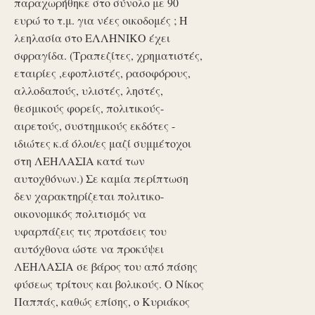
παραχωρήθηκε στο σύνολο με 90
ευρώ το τ.μ. για νέες οικοδομές ; Η
λεηλασία στο ΕΛΛΗΝΙΚΟ έχει
σφραγίδα. (Τραπεζίτες, χρηματιστές,
εταιρίες ,εφοπλιστές, ρασοφόρους,
αλλοδαπούς, υλιστές, ληστές,
θεσμικούς φορείς, πολιτικούς-
αιρετούς, συστημικούς εκδότες -
ιδιώτες κ.ά όλοι/ες μαζί συμμέτοχοι
στη ΛΕΗΛΑΣΙΑ κατά των
αυτοχθόνων.) Σε καμία περίπτωση
δεν χαρακτηρίζεται πολιτικο-
οικονομικός πολιτισμός να
υφαρπάζεις τις προτάσεις του
αυτόχθονα ώστε να προκύψει
ΛΕΗΛΑΣΙΑ σε βάρος του από πάσης
φύσεως τρίτους και βολικούς. Ο Νίκος
Παππάς, καθώς επίσης, ο Κυριάκος