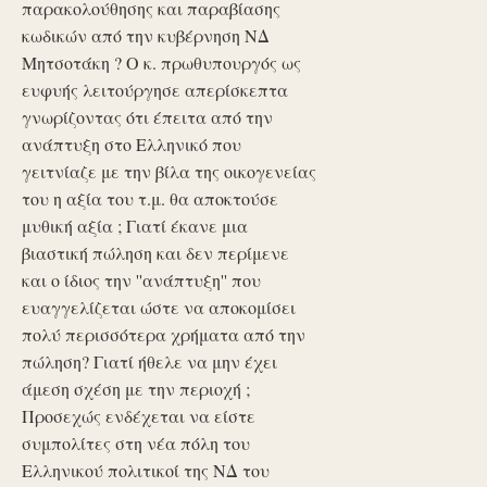
παρακολούθησης και παραβίασης
κωδικών από την κυβέρνηση ΝΔ
Μητσοτάκη ? Ο κ. πρωθυπουργός ως
ευφυής λειτούργησε απερίσκεπτα
γνωρίζοντας ότι έπειτα από την
ανάπτυξη στο Ελληνικό που
γειτνίαζε με την βίλα της οικογενείας
του η αξία του τ.μ. θα αποκτούσε
μυθική αξία ; Γιατί έκανε μια
βιαστική πώληση και δεν περίμενε
και ο ίδιος την ''ανάπτυξη'' που
ευαγγελίζεται ώστε να αποκομίσει
πολύ περισσότερα χρήματα από την
πώληση? Γιατί ήθελε να μην έχει
άμεση σχέση με την περιοχή ;
Προσεχώς ενδέχεται να είστε
συμπολίτες στη νέα πόλη του
Ελληνικού πολιτικοί της ΝΔ του