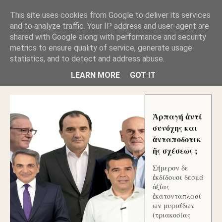
GLYFADAWEB: ΑΝΤΙ ΑΝΤΑΠΟΔΟΣΗΣ ΣΤΟΥΣ
This site uses cookies from Google to deliver its services
ΑΥΤΟΧΘΟΝΕΣ ΜΟΥ ΕΚΛΕΙΣΑΝ ΤΑ ΣΟΣΙΑΛ ΚΑΙ
and to analyze traffic. Your IP address and user-agent are
ΦΙΜΩΣΑΝ ΤΟ SITE. ΟΙ ΧΙΛΙΑΔΕΣ ΜΙΚΡΟΕΠΕΝΔΥΤΕΣ
ΕΠΕΝΔΥΣΑΤΕ ΓΙΑ ΛΕΗΛΑΣΙΑ ΚΑΙ ΕΓΚΛΗΜΑ ?
shared with Google along with performance and security
metrics to ensure quality of service, generate usage
statistics, and to detect and address abuse.
ΓΛΥΦΑΔΑ WEB |ΟΙ ΜΕΓΑΛΟΙ ΚΛΕΠΤΑΙ ΑΠΟ ΤΟ
ΜΙΚΡΟΝ ΑΠΑΓΟΥΣΙ
LEARN MORE
GOT IT
Ἁρπαγή ἀντί
συνόχης και
ἀνταποδοτικ
ῆς σχέσεως ;
Σήμερον δε
ἐκδίδουσι δεσμά
ἀξίας
ἑκατονταπλασί
ων μυριάδων
(τριακοσίας