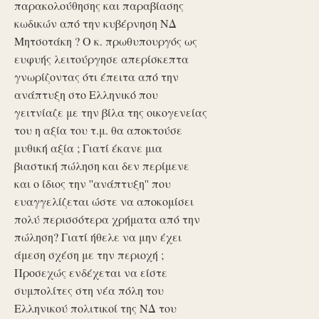
παρακολούθησης και παραβίασης
κωδικών από την κυβέρνηση ΝΔ
Μητσοτάκη ? Ο κ. πρωθυπουργός ως
ευφυής λειτούργησε απερίσκεπτα
γνωρίζοντας ότι έπειτα από την
ανάπτυξη στο Ελληνικό που
γειτνίαζε με την βίλα της οικογενείας
του η αξία του τ.μ. θα αποκτούσε
μυθική αξία ; Γιατί έκανε μια
βιαστική πώληση και δεν περίμενε
και ο ίδιος την ''ανάπτυξη'' που
ευαγγελίζεται ώστε να αποκομίσει
πολύ περισσότερα χρήματα από την
πώληση? Γιατί ήθελε να μην έχει
άμεση σχέση με την περιοχή ;
Προσεχώς ενδέχεται να είστε
συμπολίτες στη νέα πόλη του
Ελληνικού πολιτικοί της ΝΔ του