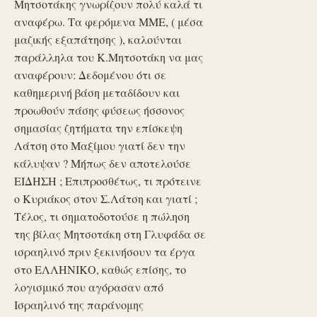
Μητσοτάκης γνωρίζουν πολύ καλά τι
αναφέρω. Τα φερόμενα ΜΜΕ, ( μέσα
μαζικής εξαπάτησης ), καλούνται
παράλληλα του Κ.Μητσοτάκη να μας
αναφέρουν: Δεδομένου ότι σε
καθημερινή βάση μεταδίδουν και
προωθούν πάσης φύσεως ήσσονος
σημασίας ζητήματα την επίσκεψη
Λάτση στο Μαξίμου γιατί δεν την
κάλυψαν ? Μήπως δεν αποτελούσε
ΕΙΔΗΣΗ ; Επιπροσθέτως, τι πρότεινε
ο Κυριάκος στον Σ.Λάτση και γιατί ;
Τέλος, τι σηματοδοτούσε η πώληση
της βίλας Μητσοτάκη στη Γλυφάδα σε
ισραηλινό πριν ξεκινήσουν τα έργα
στο ΕΛΛΗΝΙΚΟ, καθώς επίσης, το
λογισμικό που αγόρασαν από
Ισραηλινό της παράνομης