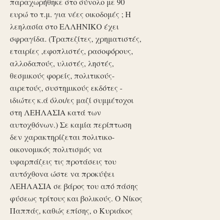
παραχωρήθηκε στο σύνολο με 90
ευρώ το τ.μ. για νέες οικοδομές ; Η
λεηλασία στο ΕΛΛΗΝΙΚΟ έχει
σφραγίδα. (Τραπεζίτες, χρηματιστές,
εταιρίες ,εφοπλιστές, ρασοφόρους,
αλλοδαπούς, υλιστές, ληστές,
θεσμικούς φορείς, πολιτικούς-
αιρετούς, συστημικούς εκδότες -
ιδιώτες κ.ά όλοι/ες μαζί συμμέτοχοι
στη ΛΕΗΛΑΣΙΑ κατά των
αυτοχθόνων.) Σε καμία περίπτωση
δεν χαρακτηρίζεται πολιτικο-
οικονομικός πολιτισμός να
υφαρπάζεις τις προτάσεις του
αυτόχθονα ώστε να προκύψει
ΛΕΗΛΑΣΙΑ σε βάρος του από πάσης
φύσεως τρίτους και βολικούς. Ο Νίκος
Παππάς, καθώς επίσης, ο Κυριάκος