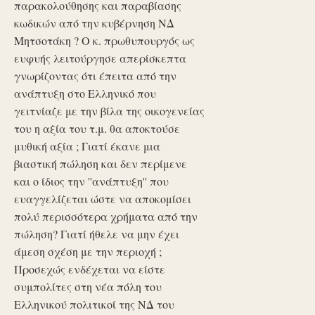
παρακολούθησης και παραβίασης
κωδικών από την κυβέρνηση ΝΔ
Μητσοτάκη ? Ο κ. πρωθυπουργός ως
ευφυής λειτούργησε απερίσκεπτα
γνωρίζοντας ότι έπειτα από την
ανάπτυξη στο Ελληνικό που
γειτνίαζε με την βίλα της οικογενείας
του η αξία του τ.μ. θα αποκτούσε
μυθική αξία ; Γιατί έκανε μια
βιαστική πώληση και δεν περίμενε
και ο ίδιος την ''ανάπτυξη'' που
ευαγγελίζεται ώστε να αποκομίσει
πολύ περισσότερα χρήματα από την
πώληση? Γιατί ήθελε να μην έχει
άμεση σχέση με την περιοχή ;
Προσεχώς ενδέχεται να είστε
συμπολίτες στη νέα πόλη του
Ελληνικού πολιτικοί της ΝΔ του