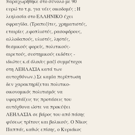
παραχωρήθηκε στο σύνολο με 90
ευρώ το τ.μ. για νέες οικοδομές ; Η
λεηλασία στο ΕΛΛΗΝΙΚΟ έχει
σφραγίδα. (Τραπεζίτες, χρηματιστές,
εταιρίες ,εφοπλιστές, ρασοφόρους,
αλλοδαπούς, υλιστές, ληστές,
θεσμικούς φορείς, πολιτικούς-
αιρετούς, συστημικούς εκδότες -
ιδιώτες κ.ά όλοι/ες μαζί συμμέτοχοι
στη ΛΕΗΛΑΣΙΑ κατά των
αυτοχθόνων.) Σε καμία περίπτωση
δεν χαρακτηρίζεται πολιτικο-
οικονομικός πολιτισμός να
υφαρπάζεις τις προτάσεις του
αυτόχθονα ώστε να προκύψει
ΛΕΗΛΑΣΙΑ σε βάρος του από πάσης
φύσεως τρίτους και βολικούς. Ο Νίκος
Παππάς, καθώς επίσης, ο Κυριάκος