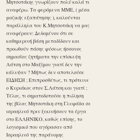
Μητσοτάκης γνωρίζουν πολύ καλά τι
αναφέρω. Τα φερόμενα ΜΜΕ, ( μέσα
μαζικής εξαπάτησης ), καλούνται
παράλληλα του Κ.Μητσοτάκη να μας
αναφέρουν: Δεδομένου ότι σε
καθημερινή βάση μεταδίδουν και
προωθούν πάσης φύσεως ήσσονος
σημασίας ζητήματα την επίσκεψη
Λάτση στο Μαξίμου γιατί δεν την
κάλυψαν ? Μήπως δεν αποτελούσε
ΕΙΔΗΣΗ ; Επιπροσθέτως, τι πρότεινε
ο Κυριάκος στον Σ.Λάτση και γιατί ;
Τέλος, τι σηματοδοτούσε η πώληση
της βίλας Μητσοτάκη στη Γλυφάδα σε
ισραηλινό πριν ξεκινήσουν τα έργα
στο ΕΛΛΗΝΙΚΟ, καθώς επίσης, το
λογισμικό που αγόρασαν από
Ισραηλινό της παράνομης