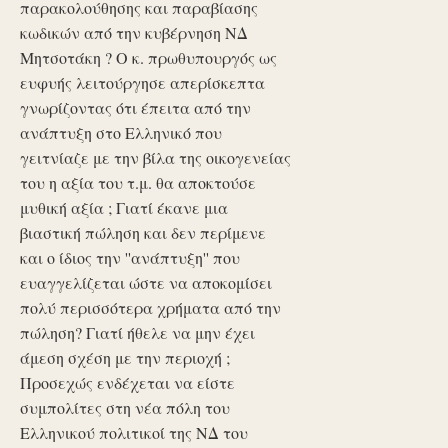
παρακολούθησης και παραβίασης
κωδικών από την κυβέρνηση ΝΔ
Μητσοτάκη ? Ο κ. πρωθυπουργός ως
ευφυής λειτούργησε απερίσκεπτα
γνωρίζοντας ότι έπειτα από την
ανάπτυξη στο Ελληνικό που
γειτνίαζε με την βίλα της οικογενείας
του η αξία του τ.μ. θα αποκτούσε
μυθική αξία ; Γιατί έκανε μια
βιαστική πώληση και δεν περίμενε
και ο ίδιος την ''ανάπτυξη'' που
ευαγγελίζεται ώστε να αποκομίσει
πολύ περισσότερα χρήματα από την
πώληση? Γιατί ήθελε να μην έχει
άμεση σχέση με την περιοχή ;
Προσεχώς ενδέχεται να είστε
συμπολίτες στη νέα πόλη του
Ελληνικού πολιτικοί της ΝΔ του