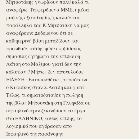
Μητσοτάκης γνωρίζουν πολύ καλά τι
αναφέρω. Τα φερόμενα ΜΜΕ, ( μέσα
μαζικής εξαπάτησης ), καλούνται
παράλληλα του Κ.Μητσοτάκη να μας
αναφέρουν: Δεδομένου ότι σε
καθημερινή βάση μεταδίδουν και
προωθούν πάσης φύσεως ήσσονος
σημασίας ζητήματα την επίσκεψη
Λάτση στο Μαξίμου γιατί δεν την
κάλυψαν ? Μήπως δεν αποτελούσε
ΕΙΔΗΣΗ ; Επιπροσθέτως, τι πρότεινε
ο Κυριάκος στον Σ.Λάτση και γιατί ;
Τέλος, τι σηματοδοτούσε η πώληση
της βίλας Μητσοτάκη στη Γλυφάδα σε
ισραηλινό πριν ξεκινήσουν τα έργα
στο ΕΛΛΗΝΙΚΟ, καθώς επίσης, το
λογισμικό που αγόρασαν από
Ισραηλινό της παράνομης