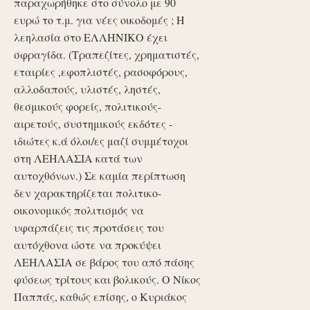
παραχωρήθηκε στο σύνολο με 90
ευρώ το τ.μ. για νέες οικοδομές ; Η
λεηλασία στο ΕΛΛΗΝΙΚΟ έχει
σφραγίδα. (Τραπεζίτες, χρηματιστές,
εταιρίες ,εφοπλιστές, ρασοφόρους,
αλλοδαπούς, υλιστές, ληστές,
θεσμικούς φορείς, πολιτικούς-
αιρετούς, συστημικούς εκδότες -
ιδιώτες κ.ά όλοι/ες μαζί συμμέτοχοι
στη ΛΕΗΛΑΣΙΑ κατά των
αυτοχθόνων.) Σε καμία περίπτωση
δεν χαρακτηρίζεται πολιτικο-
οικονομικός πολιτισμός να
υφαρπάζεις τις προτάσεις του
αυτόχθονα ώστε να προκύψει
ΛΕΗΛΑΣΙΑ σε βάρος του από πάσης
φύσεως τρίτους και βολικούς. Ο Νίκος
Παππάς, καθώς επίσης, ο Κυριάκος