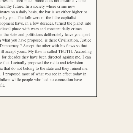
uries and shed much blood does not ensure a viable
healthy future. In a society where crime now
nates on a daily basis, the bar is set either higher or
r by you. The followers of the false capitalist
lopment have, in a few decades, turned the planet into
dieval phase with wars and constant daily crimes.
 the state and politicians deliberately leave you apart
 what you have proposed, is there Civilization, Justice
Democracy ? Accept the other with his flaws so that
ill accept yours. My flaw is called TRUTH. According
t, for decades they have been directed against me. I can
e that I actually proposed the radio and television
a that do not belong to the state and they ruined me.
, I proposed most of what you see in effect today in
inikon while people who had no connection have
fit.