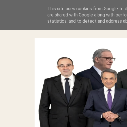
GLYFADAWEB: ΑΝΤΙ ΑΝΤΑΠΟΔΟΣΗΣ ΣΤΟΥΣ ΑΥΤΟΧΘΟΝΕΣ 
This site uses cookies from Google to de
ΛΕΗΛΑΣΙΑ ΚΑΙ ΕΓΚΛΗΜΑ ?
are shared with Google along with perfo
statistics, and to detect and address a
ΓΛΥΦΑΔΑ WEB |ΟΙ ΜΕΓΑΛΟΙ ΚΛΕΠΤΑΙ