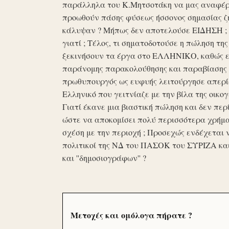
παράλληλα του Κ.Μητσοτάκη να μας αναφέρο
προωθούν πάσης φύσεως ήσσονος σημασίας ζη
κάλυψαν ? Μήπως δεν αποτελούσε ΕΙΔΗΣΗ ; Ε
γιατί ; Τέλος, τι σηματοδοτούσε η πώληση τ
ξεκινήσουν τα έργα στο ΕΛΛΗΝΙΚΟ, καθώς επ
παράνομης παρακολούθησης και παραβίασης 
πρωθυπουργός ως ευφυής λειτούργησε απερί
Ελληνικό που γειτνίαζε με την βίλα της οικογ
Γιατί έκανε μια βιαστική πώληση και δεν περί
ώστε να αποκομίσει πολύ περισσότερα χρήμα
σχέση με την περιοχή ; Προσεχώς ενδέχεται 
πολιτικοί της ΝΔ του ΠΑΣΟΚ του ΣΥΡΙΖΑ κα
και ''δημοσιογράφων'' ?
Μετοχές και ομόλογα πήρατε ?