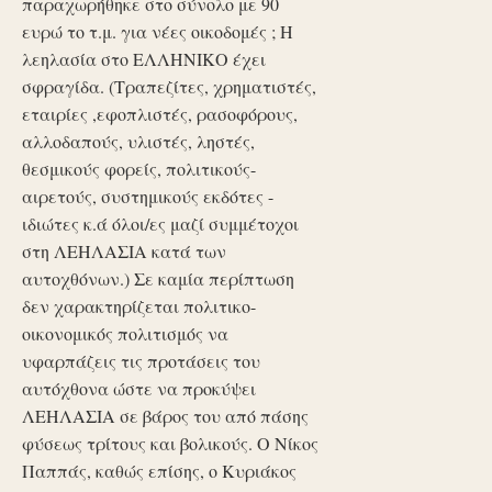
παραχωρήθηκε στο σύνολο με 90
ευρώ το τ.μ. για νέες οικοδομές ; Η
λεηλασία στο ΕΛΛΗΝΙΚΟ έχει
σφραγίδα. (Τραπεζίτες, χρηματιστές,
εταιρίες ,εφοπλιστές, ρασοφόρους,
αλλοδαπούς, υλιστές, ληστές,
θεσμικούς φορείς, πολιτικούς-
αιρετούς, συστημικούς εκδότες -
ιδιώτες κ.ά όλοι/ες μαζί συμμέτοχοι
στη ΛΕΗΛΑΣΙΑ κατά των
αυτοχθόνων.) Σε καμία περίπτωση
δεν χαρακτηρίζεται πολιτικο-
οικονομικός πολιτισμός να
υφαρπάζεις τις προτάσεις του
αυτόχθονα ώστε να προκύψει
ΛΕΗΛΑΣΙΑ σε βάρος του από πάσης
φύσεως τρίτους και βολικούς. Ο Νίκος
Παππάς, καθώς επίσης, ο Κυριάκος