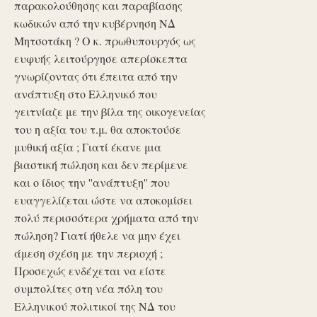
παρακολούθησης και παραβίασης
κωδικών από την κυβέρνηση ΝΔ
Μητσοτάκη ? Ο κ. πρωθυπουργός ως
ευφυής λειτούργησε απερίσκεπτα
γνωρίζοντας ότι έπειτα από την
ανάπτυξη στο Ελληνικό που
γειτνίαζε με την βίλα της οικογενείας
του η αξία του τ.μ. θα αποκτούσε
μυθική αξία ; Γιατί έκανε μια
βιαστική πώληση και δεν περίμενε
και ο ίδιος την ''ανάπτυξη'' που
ευαγγελίζεται ώστε να αποκομίσει
πολύ περισσότερα χρήματα από την
πώληση? Γιατί ήθελε να μην έχει
άμεση σχέση με την περιοχή ;
Προσεχώς ενδέχεται να είστε
συμπολίτες στη νέα πόλη του
Ελληνικού πολιτικοί της ΝΔ του