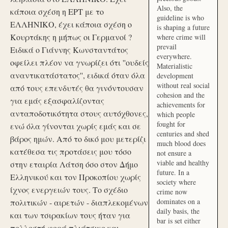
Also, the
κάποια σχέση η ΕΡΤ με το
guideline is who
ΕΛΛΗΝΙΚΟ, έχει κάποια σχέση ο
is shaping a future
Κουρτάκης η μήπως οι Γερμανοί ?
where crime will
prevail
Ειδικά ο Γιάννης Κωνσταντάτος
everywhere.
οφείλει πλέον να γνωρίζει ότι ''ουδείς
Materialistic
αναντικατάστατος'', ειδικά όταν όλα
development
without real social
από τους επενδυτές θα γινόντουσαν
cohesion and the
για εμάς εξασφαλίζοντας
achievements for
ανταποδοτικότητα στους αυτόχθονες,
which people
fought for
ενώ όλα γίνονται χωρίς εμάς και σε
centuries and shed
βάρος ημών. Από το δικό μου μετερίζι
much blood does
κατέθεσα τις προτάσεις μου τόσο
not ensure a
viable and healthy
στην εταιρία Λάτση όσο στον Δήμο
future. In a
Ελληνικού και τον Προκοπίου χωρίς
society where
ίχνος ενεργειών τους. Το σχέδιο
crime now
dominates on a
πολιτικών - αιρετών - διαπλεκομένων
daily basis, the
και των τσιρακίων τους ήταν για
bar is set either
πολλοστή φορά πλιάτσικο και