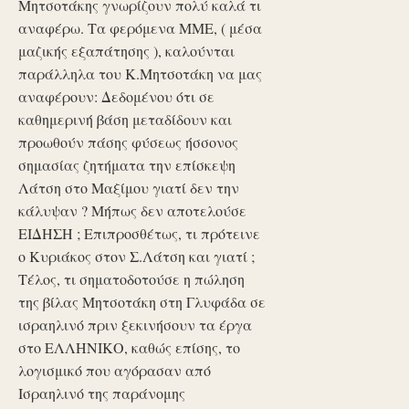
Μητσοτάκης γνωρίζουν πολύ καλά τι
αναφέρω. Τα φερόμενα ΜΜΕ, ( μέσα
μαζικής εξαπάτησης ), καλούνται
παράλληλα του Κ.Μητσοτάκη να μας
αναφέρουν: Δεδομένου ότι σε
καθημερινή βάση μεταδίδουν και
προωθούν πάσης φύσεως ήσσονος
σημασίας ζητήματα την επίσκεψη
Λάτση στο Μαξίμου γιατί δεν την
κάλυψαν ? Μήπως δεν αποτελούσε
ΕΙΔΗΣΗ ; Επιπροσθέτως, τι πρότεινε
ο Κυριάκος στον Σ.Λάτση και γιατί ;
Τέλος, τι σηματοδοτούσε η πώληση
της βίλας Μητσοτάκη στη Γλυφάδα σε
ισραηλινό πριν ξεκινήσουν τα έργα
στο ΕΛΛΗΝΙΚΟ, καθώς επίσης, το
λογισμικό που αγόρασαν από
Ισραηλινό της παράνομης