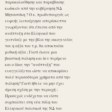
παρακολούθησης και παραβίασης
κωδικών από την κυβέρνηση ΝΔ
Μητσοτάκη ? Ο κ. πρωθυπουργός ως
ευφυής λειτούργησε απερίσκεπτα
γνωρίζοντας ότι έπειτα από την
ανάπτυξη στο Ελληνικό που
γειτνίαζε με την βίλα της οικογενείας
του η αξία του τ.μ. θα αποκτούσε
μυθική αξία ; Γιατί έκανε μια
βιαστική πώληση και δεν περίμενε
και ο ίδιος την ''ανάπτυξη'' που
ευαγγελίζεται ώστε να αποκομίσει
πολύ περισσότερα χρήματα από την
πώληση? Γιατί ήθελε να μην έχει
άμεση σχέση με την περιοχή ;
Προσεχώς ενδέχεται να είστε
συμπολίτες στη νέα πόλη του
Ελληνικού πολιτικοί της ΝΔ του