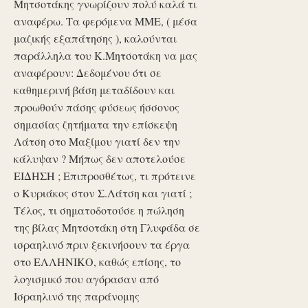
Μητσοτάκης γνωρίζουν πολύ καλά τι
αναφέρω. Τα φερόμενα ΜΜΕ, ( μέσα
μαζικής εξαπάτησης ), καλούνται
παράλληλα του Κ.Μητσοτάκη να μας
αναφέρουν: Δεδομένου ότι σε
καθημερινή βάση μεταδίδουν και
προωθούν πάσης φύσεως ήσσονος
σημασίας ζητήματα την επίσκεψη
Λάτση στο Μαξίμου γιατί δεν την
κάλυψαν ? Μήπως δεν αποτελούσε
ΕΙΔΗΣΗ ; Επιπροσθέτως, τι πρότεινε
ο Κυριάκος στον Σ.Λάτση και γιατί ;
Τέλος, τι σηματοδοτούσε η πώληση
της βίλας Μητσοτάκη στη Γλυφάδα σε
ισραηλινό πριν ξεκινήσουν τα έργα
στο ΕΛΛΗΝΙΚΟ, καθώς επίσης, το
λογισμικό που αγόρασαν από
Ισραηλινό της παράνομης