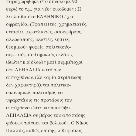
παραχωρήθηκε στο σύνολο με 90
ευρώ το τ.μ. για νέες οικοδομές ; Η
λεηλασία στο ΕΛΛΗΝΙΚΟ έχει
σφραγίδα. (Τραπεζίτες, χρηματιστές,
εταιρίες ,εφοπλιστές, ρασοφόρους,
αλλοδαπούς, υλιστές, ληστές,
θεσμικούς φορείς, πολιτικούς-
αιρετούς, συστημικούς εκδότες -
ιδιώτες κ.ά όλοι/ες μαζί συμμέτοχοι
στη ΛΕΗΛΑΣΙΑ κατά των
αυτοχθόνων.) Σε καμία περίπτωση
δεν χαρακτηρίζεται πολιτικο-
οικονομικός πολιτισμός να
υφαρπάζεις τις προτάσεις του
αυτόχθονα ώστε να προκύψει
ΛΕΗΛΑΣΙΑ σε βάρος του από πάσης
φύσεως τρίτους και βολικούς. Ο Νίκος
Παππάς, καθώς επίσης, ο Κυριάκος