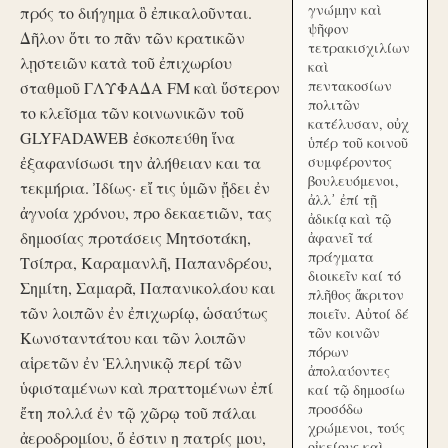
γνώμην καὶ
πρός το διήγημα ὃ ἐπικαλοῦνται.
ψῆφον
Δῆλον ὅτι το πᾶν τῶν κρατικῶν
τετρακισχιλίων
λῃστειῶν κατὰ τοῦ ἐπιχωρίου
καὶ
πεντακοσίων
σταθμοῦ ΓΛΥΦΑΔΑ FM καὶ ὕστερον
πολιτῶν
το κλεῖσμα τῶν κοινωνικῶν τοῦ
κατέλυσαν, οὐχ
GLYFADAWEB ἐσκοπεύθη ἵνα
ὑπέρ τοῦ κοινοῦ
ἐξαφανίσωσι την ἀλήθειαν και τα
συμφέροντος
βουλευόμενοι,
τεκμήρια. Ἰδίως· εἴ τις ὑμῶν ᾔδει ἐν
ἀλλ᾽ ἐπί τῇ
ἀγνοία χρόνου, προ δεκαετιῶν, τας
ἀδικίᾳ καὶ τῷ
δημοσίας προτάσεις Μητσοτάκη,
ἀφανεῖ τά
πράγματα
Τσίπρα, Καραμανλῆ, Παπανδρέου,
διοικεῖν καί τό
Σημίτη, Σαμαρᾶ, Παπανικολάου και
πλῆθος ἄκριτον
τῶν λοιπῶν ἐν ἐπιχωρίῳ, ὡσαύτως
ποιεῖν. Αὐτοί δέ
τῶν κοινῶν
Κωνσταντάτου και τῶν λοιπῶν
πόρων
αἱρετῶν ἐν Ἑλληνικῷ περί τῶν
ἀπολαύοντες
ὑφισταμένων καὶ πραττομένων ἐπί
καί τῷ δημοσίω
προσόδω
ἔτη πολλά ἐν τῷ χῶρῳ τοῦ πάλαι
χρώμενοι, τούς
ἀεροδρομίου, ὅ ἐστιν η πατρίς μου,
οἰκείους καὶ