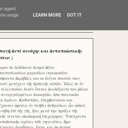
ΧΙΛΙΑΔΕΣ ΜΙΚΡΟΕΠΕΝΔΥΤΕΣ ΕΠΕΝΔΥΣΑΤΕ ΓΙΑ
er-agent
rate usage
LEARN MORE
GOT IT
παγή ἀντί συνόχης και ἀνταποδοτικῆς
σεως ;
ερον δε ἐκδίδουσι δεσμά ἀξίας
τονταπλασίων μυριάδων (τριακοσίας
τήκοντα ἀκριβῶς), και οι ὀλίγοι ποιούσι τους
λούς μετύχειν τῆς ἁρπαγῆς αὐτῶν. Ἰδίως δε ἐν
ς τελευταίοις δυσίν ἔτεσιν ἀνεδέξαντο τον ῥόλον
 συνεργαζομένων διοικητῶν, ἀπο πολιτικῶν
ρι ἱερέων. Καθιστῶσι, ἐπεμβαίνουσι και
έχουσιν ἀμέσως ἐν πλήθει ἀνθρώπων, ὧν οὐδείς
ννήθη ἐπί τῆς γῆς, ἥτις μετά την πράξιν τῆς
εᾶς γίνεται οἰκοδομική ἐπιχείρησις. Ὑπέσχοντο
αποδοτικήν σχέσιν τοῖς γηγενέσιν, ἅμα
έχοντες ἀναθέσεις, ἔργα, και δη δεσμά