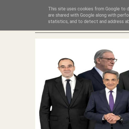
GLYFADAWEB: ΑΝΤΙ ΑΝΤΑΠΟΔΟΣΗΣ ΣΤΟΥΣ ΑΥΤΟΧΘΟΝΕΣ 
This site uses cookies from Google to de
ΛΕΗΛΑΣΙΑ ΚΑΙ ΕΓΚΛΗΜΑ ?
are shared with Google along with perfo
statistics, and to detect and address a
ΓΛΥΦΑΔΑ WEB |ΟΙ ΜΕΓΑΛΟΙ ΚΛΕΠΤΑΙ