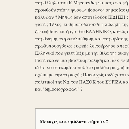
παράλληλα του Κ.Μητσοτάκη να μας αναφέρο
προωθούν πάσης φύσεως ήσσονος σημασίας ζη
κάλυψαν ? Μήπως δεν αποτελούσε ΕΙΔΗΣΗ ; Ε
γιατί ; Τέλος, τι σηματοδοτούσε η πώληση τ
ξεκινήσουν τα έργα στο ΕΛΛΗΝΙΚΟ, καθώς επ
παράνομης παρακολούθησης και παραβίασης 
πρωθυπουργός ως ευφυής λειτούργησε απερί
Ελληνικό που γειτνίαζε με την βίλα της οικογ
Γιατί έκανε μια βιαστική πώληση και δεν περί
ώστε να αποκομίσει πολύ περισσότερα χρήμα
σχέση με την περιοχή ; Προσεχώς ενδέχεται 
πολιτικοί της ΝΔ του ΠΑΣΟΚ του ΣΥΡΙΖΑ κα
και ''δημοσιογράφων'' ?
Μετοχές και ομόλογα πήρατε ?