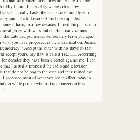
uries and shed much blood does not ensure a viable
healthy future. In a society where crime now
nates on a daily basis, the bar is set either higher or
r by you. The followers of the false capitalist
lopment have, in a few decades, turned the planet into
dieval phase with wars and constant daily crimes.
 the state and politicians deliberately leave you apart
 what you have proposed, is there Civilization, Justice
Democracy ? Accept the other with his flaws so that
ill accept yours. My flaw is called TRUTH. According
t, for decades they have been directed against me. I can
e that I actually proposed the radio and television
a that do not belong to the state and they ruined me.
, I proposed most of what you see in effect today in
inikon while people who had no connection have
fit.