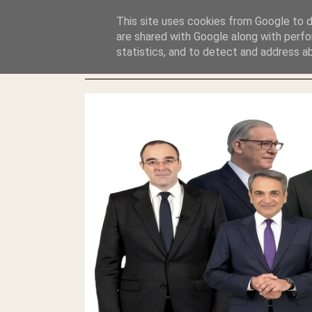
GLYFADAWEB: ΑΝΤΙ ΑΝΤΑΠΟΔΟΣΗΣ ΣΤΟΥΣ ΑΥΤΟΧΘΟΝΕΣ 
This site uses cookies from Google to de
ΛΕΗΛΑΣΙΑ ΚΑΙ ΕΓΚΛΗΜΑ ?
are shared with Google along with perfo
statistics, and to detect and address a
ΓΛΥΦΑΔΑ WEB |ΟΙ ΜΕΓΑΛΟΙ ΚΛΕΠΤΑΙ