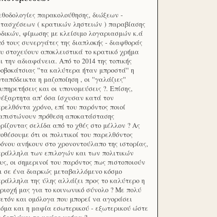
θοδολογίες παρακολούθησης, διώξεων -
τασχέσεων ( κρατικών ληστειών ) παραβίασης
δικών, φίμωσης με κλείσιμο λογαριασμών κ.ά
ό τους συνεργάτες της διαπλοκής - διαφθοράς
υ στοχεύουν αποκλειστικά το κρατικό χρήμα
ι την αδιαφάνεια. Από το 2014 της τοπικής
οβοκάτσιας ''τα καλύτερα ήταν μπροστά'' η
ταπόδεικτα η μαζοποίηση , οι ''γαλάζιες''
υπηρετήσεις και οι υπονομεύσεις ?. Επίσης,
έξαρτητα απ' όσα ίσχυσαν κατά τον
ρελθόντα χρόνο, επί του παρόντος ποιοί
ιαπιστώνουν πρόθεση αποκατάστασης
ρίζοντας σελίδα από το χθές στο μέλλον ? Ας
οθέσουμε ότι οι πολιτικοί του παρελθόντος
όνου ανήκουν στο χρονοντούλαπο της ιστορίας,
ράλληλα των επιλογών και των πολιτικών
υς, οι σημερινοί του παρόντος πως πιστοποιούν
ι σε ένα διαρκώς μεταβαλλόμενο κόσμο
ράλληλα της ύλης αλλάζει προς το καλύτερο η
ριοχή μας για το κοινωνικό σύνολο ? Με πολύ
ετόν και ομόλογα που μπορεί να αγοράσει
όμα και η μαφία εσωτερικού - εξωτερικού ώστε