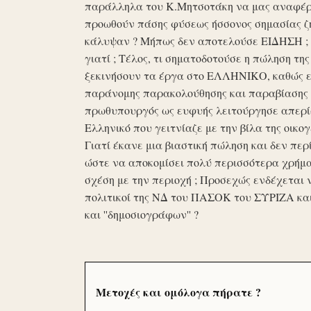
παράλληλα του Κ.Μητσοτάκη να μας αναφέρο
προωθούν πάσης φύσεως ήσσονος σημασίας ζη
κάλυψαν ? Μήπως δεν αποτελούσε ΕΙΔΗΣΗ ; Ε
γιατί ; Τέλος, τι σηματοδοτούσε η πώληση τ
ξεκινήσουν τα έργα στο ΕΛΛΗΝΙΚΟ, καθώς επ
παράνομης παρακολούθησης και παραβίασης 
πρωθυπουργός ως ευφυής λειτούργησε απερί
Ελληνικό που γειτνίαζε με την βίλα της οικογ
Γιατί έκανε μια βιαστική πώληση και δεν περί
ώστε να αποκομίσει πολύ περισσότερα χρήμα
σχέση με την περιοχή ; Προσεχώς ενδέχεται 
πολιτικοί της ΝΔ του ΠΑΣΟΚ του ΣΥΡΙΖΑ κα
και ''δημοσιογράφων'' ?
Μετοχές και ομόλογα πήρατε ?