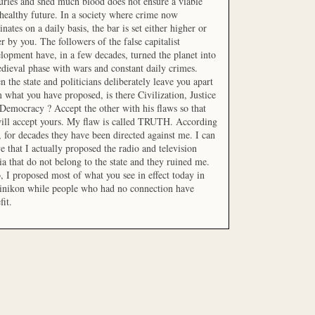
uries and shed much blood does not ensure a viable
healthy future. In a society where crime now
nates on a daily basis, the bar is set either higher or
r by you. The followers of the false capitalist
lopment have, in a few decades, turned the planet into
dieval phase with wars and constant daily crimes.
 the state and politicians deliberately leave you apart
 what you have proposed, is there Civilization, Justice
Democracy ? Accept the other with his flaws so that
ill accept yours. My flaw is called TRUTH. According
t, for decades they have been directed against me. I can
e that I actually proposed the radio and television
a that do not belong to the state and they ruined me.
, I proposed most of what you see in effect today in
inikon while people who had no connection have
fit.