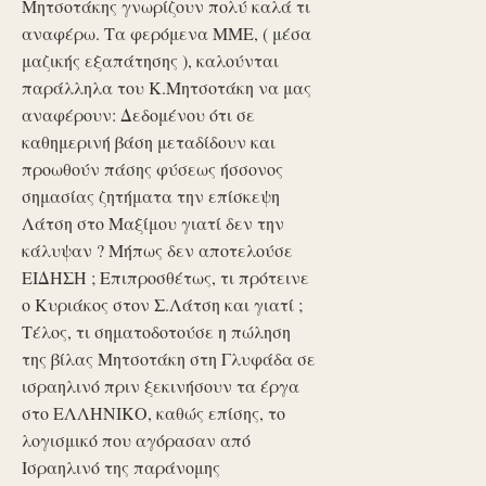
Μητσοτάκης γνωρίζουν πολύ καλά τι
αναφέρω. Τα φερόμενα ΜΜΕ, ( μέσα
μαζικής εξαπάτησης ), καλούνται
παράλληλα του Κ.Μητσοτάκη να μας
αναφέρουν: Δεδομένου ότι σε
καθημερινή βάση μεταδίδουν και
προωθούν πάσης φύσεως ήσσονος
σημασίας ζητήματα την επίσκεψη
Λάτση στο Μαξίμου γιατί δεν την
κάλυψαν ? Μήπως δεν αποτελούσε
ΕΙΔΗΣΗ ; Επιπροσθέτως, τι πρότεινε
ο Κυριάκος στον Σ.Λάτση και γιατί ;
Τέλος, τι σηματοδοτούσε η πώληση
της βίλας Μητσοτάκη στη Γλυφάδα σε
ισραηλινό πριν ξεκινήσουν τα έργα
στο ΕΛΛΗΝΙΚΟ, καθώς επίσης, το
λογισμικό που αγόρασαν από
Ισραηλινό της παράνομης