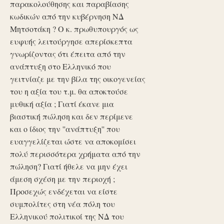
παρακολούθησης και παραβίασης
κωδικών από την κυβέρνηση ΝΔ
Μητσοτάκη ? Ο κ. πρωθυπουργός ως
ευφυής λειτούργησε απερίσκεπτα
γνωρίζοντας ότι έπειτα από την
ανάπτυξη στο Ελληνικό που
γειτνίαζε με την βίλα της οικογενείας
του η αξία του τ.μ. θα αποκτούσε
μυθική αξία ; Γιατί έκανε μια
βιαστική πώληση και δεν περίμενε
και ο ίδιος την ''ανάπτυξη'' που
ευαγγελίζεται ώστε να αποκομίσει
πολύ περισσότερα χρήματα από την
πώληση? Γιατί ήθελε να μην έχει
άμεση σχέση με την περιοχή ;
Προσεχώς ενδέχεται να είστε
συμπολίτες στη νέα πόλη του
Ελληνικού πολιτικοί της ΝΔ του