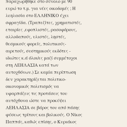
παραχωρήθηκε στο σύνολο με 90
ευρώ το τ.μ. για νέες οικοδομές ; Η
λεηλασία στο ΕΛΛΗΝΙΚΟ έχει
σφραγίδα. (Τραπεζίτες, χρηματιστές,
εταιρίες ,εφοπλιστές, ρασοφόρους,
αλλοδαπούς, υλιστές, ληστές,
θεσμικούς φορείς, πολιτικούς-
αιρετούς, συστημικούς εκδότες -
ιδιώτες κ.ά όλοι/ες μαζί συμμέτοχοι
στη ΛΕΗΛΑΣΙΑ κατά των
αυτοχθόνων.) Σε καμία περίπτωση
δεν χαρακτηρίζεται πολιτικο-
οικονομικός πολιτισμός να
υφαρπάζεις τις προτάσεις του
αυτόχθονα ώστε να προκύψει
ΛΕΗΛΑΣΙΑ σε βάρος του από πάσης
φύσεως τρίτους και βολικούς. Ο Νίκος
Παππάς, καθώς επίσης, ο Κυριάκος