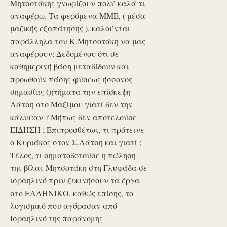
Μητσοτάκης γνωρίζουν πολύ καλά τι
αναφέρω. Τα φερόμενα ΜΜΕ, ( μέσα
μαζικής εξαπάτησης ), καλούνται
παράλληλα του Κ.Μητσοτάκη να μας
αναφέρουν: Δεδομένου ότι σε
καθημερινή βάση μεταδίδουν και
προωθούν πάσης φύσεως ήσσονος
σημασίας ζητήματα την επίσκεψη
Λάτση στο Μαξίμου γιατί δεν την
κάλυψαν ? Μήπως δεν αποτελούσε
ΕΙΔΗΣΗ ; Επιπροσθέτως, τι πρότεινε
ο Κυριάκος στον Σ.Λάτση και γιατί ;
Τέλος, τι σηματοδοτούσε η πώληση
της βίλας Μητσοτάκη στη Γλυφάδα σε
ισραηλινό πριν ξεκινήσουν τα έργα
στο ΕΛΛΗΝΙΚΟ, καθώς επίσης, το
λογισμικό που αγόρασαν από
Ισραηλινό της παράνομης