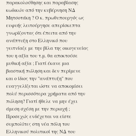
παρακολούθησης και παραβίασης
κωδικών από την κυβέρνηση ΝΔ
Μητσοτάκη ? Ο κ. πρωθυπουργός ως
ευφυής λειτούργησε απερίσκεπτα
γνωρίζοντας ότι έπειτα από την
ανάπτυξη στο Ελληνικό που
γειτνίαζε με την βίλα της οικογενείας
του η αξία του τ.μ. θα αποκτούσε
μυθική αξία ; Γιατί έκανε μια
βιαστική πώληση και δεν περίμενε
και ο ίδιος την ''ανάπτυξη'' που
ευαγγελίζεται ώστε να αποκομίσει
πολύ περισσότερα χρήματα από την
πώληση? Γιατί ήθελε να μην έχει
άμεση σχέση με την περιοχή ;
Προσεχώς ενδέχεται να είστε
συμπολίτες στη νέα πόλη του
Ελληνικού πολιτικοί της ΝΔ του