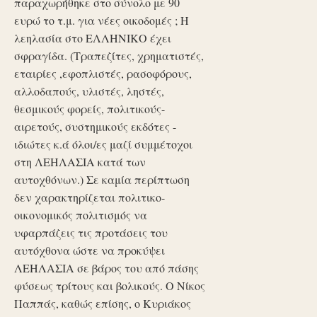
παραχωρήθηκε στο σύνολο με 90
ευρώ το τ.μ. για νέες οικοδομές ; Η
λεηλασία στο ΕΛΛΗΝΙΚΟ έχει
σφραγίδα. (Τραπεζίτες, χρηματιστές,
εταιρίες ,εφοπλιστές, ρασοφόρους,
αλλοδαπούς, υλιστές, ληστές,
θεσμικούς φορείς, πολιτικούς-
αιρετούς, συστημικούς εκδότες -
ιδιώτες κ.ά όλοι/ες μαζί συμμέτοχοι
στη ΛΕΗΛΑΣΙΑ κατά των
αυτοχθόνων.) Σε καμία περίπτωση
δεν χαρακτηρίζεται πολιτικο-
οικονομικός πολιτισμός να
υφαρπάζεις τις προτάσεις του
αυτόχθονα ώστε να προκύψει
ΛΕΗΛΑΣΙΑ σε βάρος του από πάσης
φύσεως τρίτους και βολικούς. Ο Νίκος
Παππάς, καθώς επίσης, ο Κυριάκος