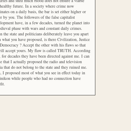
uries and shed much blood does not ensure a viable
healthy future. In a society where crime now
nates on a daily basis, the bar is set either higher or
r by you. The followers of the false capitalist
lopment have, in a few decades, turned the planet into
dieval phase with wars and constant daily crimes.
 the state and politicians deliberately leave you apart
 what you have proposed, is there Civilization, Justice
Democracy ? Accept the other with his flaws so that
ill accept yours. My flaw is called TRUTH. According
t, for decades they have been directed against me. I can
e that I actually proposed the radio and television
a that do not belong to the state and they ruined me.
, I proposed most of what you see in effect today in
inikon while people who had no connection have
fit.