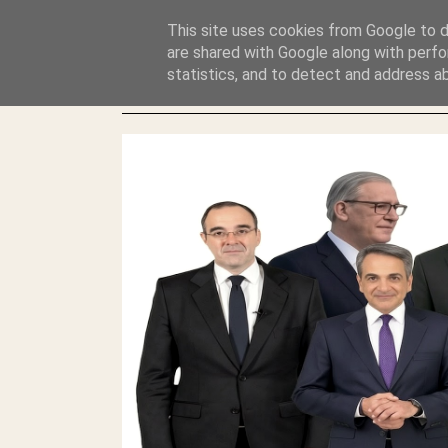
GLYFADAWEB: ΑΝΤΙ ΑΝΤΑΠΟΔΟΣΗΣ ΣΤΟΥΣ ΑΥΤΟΧΘΟΝΕΣ 
This site uses cookies from Google to de
ΛΕΗΛΑΣΙΑ ΚΑΙ ΕΓΚΛΗΜΑ ?
are shared with Google along with perfo
statistics, and to detect and address a
ΓΛΥΦΑΔΑ WEB |ΟΙ ΜΕΓΑΛΟΙ ΚΛΕΠΤΑΙ