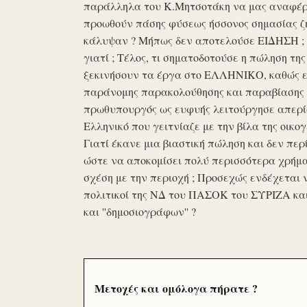
παράλληλα του Κ.Μητσοτάκη να μας αναφέρο
προωθούν πάσης φύσεως ήσσονος σημασίας ζη
κάλυψαν ? Μήπως δεν αποτελούσε ΕΙΔΗΣΗ ; Ε
γιατί ; Τέλος, τι σηματοδοτούσε η πώληση τ
ξεκινήσουν τα έργα στο ΕΛΛΗΝΙΚΟ, καθώς επ
παράνομης παρακολούθησης και παραβίασης 
πρωθυπουργός ως ευφυής λειτούργησε απερί
Ελληνικό που γειτνίαζε με την βίλα της οικογ
Γιατί έκανε μια βιαστική πώληση και δεν περί
ώστε να αποκομίσει πολύ περισσότερα χρήμα
σχέση με την περιοχή ; Προσεχώς ενδέχεται 
πολιτικοί της ΝΔ του ΠΑΣΟΚ του ΣΥΡΙΖΑ κα
και ''δημοσιογράφων'' ?
Μετοχές και ομόλογα πήρατε ?