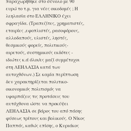
παραχωρήθηκε στο σύνολο με 90
ευρώ το τ.μ. για νέες οικοδομές ; Η
λεηλασία στο ΕΛΛΗΝΙΚΟ έχει
σφραγίδα. (Τραπεζίτες, χρηματιστές,
εταιρίες ,εφοπλιστές, ρασοφόρους,
αλλοδαπούς, υλιστές, ληστές,
θεσμικούς φορείς, πολιτικούς-
αιρετούς, συστημικούς εκδότες -
ιδιώτες κ.ά όλοι/ες μαζί συμμέτοχοι
στη ΛΕΗΛΑΣΙΑ κατά των
αυτοχθόνων.) Σε καμία περίπτωση
δεν χαρακτηρίζεται πολιτικο-
οικονομικός πολιτισμός να
υφαρπάζεις τις προτάσεις του
αυτόχθονα ώστε να προκύψει
ΛΕΗΛΑΣΙΑ σε βάρος του από πάσης
φύσεως τρίτους και βολικούς. Ο Νίκος
Παππάς, καθώς επίσης, ο Κυριάκος