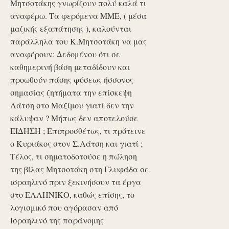
Μητσοτάκης γνωρίζουν πολύ καλά τι
αναφέρω. Τα φερόμενα ΜΜΕ, ( μέσα
μαζικής εξαπάτησης ), καλούνται
παράλληλα του Κ.Μητσοτάκη να μας
αναφέρουν: Δεδομένου ότι σε
καθημερινή βάση μεταδίδουν και
προωθούν πάσης φύσεως ήσσονος
σημασίας ζητήματα την επίσκεψη
Λάτση στο Μαξίμου γιατί δεν την
κάλυψαν ? Μήπως δεν αποτελούσε
ΕΙΔΗΣΗ ; Επιπροσθέτως, τι πρότεινε
ο Κυριάκος στον Σ.Λάτση και γιατί ;
Τέλος, τι σηματοδοτούσε η πώληση
της βίλας Μητσοτάκη στη Γλυφάδα σε
ισραηλινό πριν ξεκινήσουν τα έργα
στο ΕΛΛΗΝΙΚΟ, καθώς επίσης, το
λογισμικό που αγόρασαν από
Ισραηλινό της παράνομης