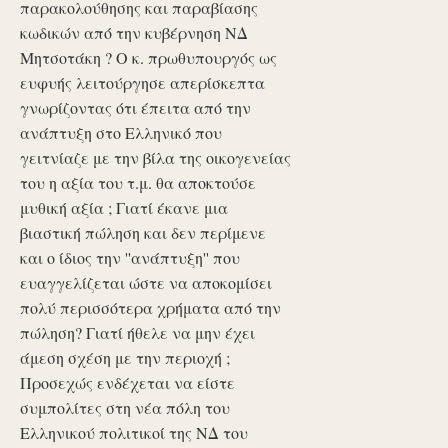
παρακολούθησης και παραβίασης
κωδικών από την κυβέρνηση ΝΔ
Μητσοτάκη ? Ο κ. πρωθυπουργός ως
ευφυής λειτούργησε απερίσκεπτα
γνωρίζοντας ότι έπειτα από την
ανάπτυξη στο Ελληνικό που
γειτνίαζε με την βίλα της οικογενείας
του η αξία του τ.μ. θα αποκτούσε
μυθική αξία ; Γιατί έκανε μια
βιαστική πώληση και δεν περίμενε
και ο ίδιος την ''ανάπτυξη'' που
ευαγγελίζεται ώστε να αποκομίσει
πολύ περισσότερα χρήματα από την
πώληση? Γιατί ήθελε να μην έχει
άμεση σχέση με την περιοχή ;
Προσεχώς ενδέχεται να είστε
συμπολίτες στη νέα πόλη του
Ελληνικού πολιτικοί της ΝΔ του