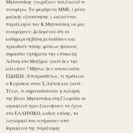
Μητσοτάκης γνωρίζουν πολύ καλά τι
αναφέρω. Τα φερόμενα ΜΜΕ, ( μέσα
μαζικής εξαπάτησης ), καλούνται
παράλληλα του Κ.Μητσοτάκη να μας
αναφέρουν: Δεδομένου ότι σε
καθημερινή βάση μεταδίδουν και
προωθούν πάσης φύσεως ήσσονος
σημασίας ζητήματα την επίσκεψη
Λάτση στο Μαξίμου γιατί δεν την
κάλυψαν ? Μήπως δεν αποτελούσε
ΕΙΔΗΣΗ ; Επιπροσθέτως, τι πρότεινε
ο Κυριάκος στον Σ.Λάτση και γιατί ;
Τέλος, τι σηματοδοτούσε η πώληση
της βίλας Μητσοτάκη στη Γλυφάδα σε
ισραηλινό πριν ξεκινήσουν τα έργα
στο ΕΛΛΗΝΙΚΟ, καθώς επίσης, το
λογισμικό που αγόρασαν από
Ισραηλινό της παράνομης