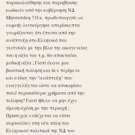
παρακολούθησης και παραβίασης
κωδικών από την κυβέρνηση ΝΔ
Μητσοτάκη ? Ο κ. πρωθυπουργός ως
ευφυής λειτούργησε απερίσκεπτα
γνωρίζοντας ότι έπειτα από την
ανάπτυξη στο Ελληνικό που
γειτνίαζε με την βίλα της οικογενείας
του η αξία του τ.μ. θα αποκτούσε
μυθική αξία ; Γιατί έκανε μια
βιαστική πώληση και δεν περίμενε
και ο ίδιος την ''ανάπτυξη'' που
ευαγγελίζεται ώστε να αποκομίσει
πολύ περισσότερα χρήματα από την
πώληση? Γιατί ήθελε να μην έχει
άμεση σχέση με την περιοχή ;
Προσεχώς ενδέχεται να είστε
συμπολίτες στη νέα πόλη του
Ελληνικού πολιτικοί της ΝΔ του