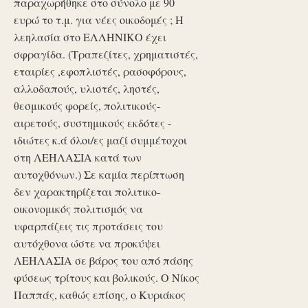
παραχωρήθηκε στο σύνολο με 90
ευρώ το τ.μ. για νέες οικοδομές ; Η
λεηλασία στο ΕΛΛΗΝΙΚΟ έχει
σφραγίδα. (Τραπεζίτες, χρηματιστές,
εταιρίες ,εφοπλιστές, ρασοφόρους,
αλλοδαπούς, υλιστές, ληστές,
θεσμικούς φορείς, πολιτικούς-
αιρετούς, συστημικούς εκδότες -
ιδιώτες κ.ά όλοι/ες μαζί συμμέτοχοι
στη ΛΕΗΛΑΣΙΑ κατά των
αυτοχθόνων.) Σε καμία περίπτωση
δεν χαρακτηρίζεται πολιτικο-
οικονομικός πολιτισμός να
υφαρπάζεις τις προτάσεις του
αυτόχθονα ώστε να προκύψει
ΛΕΗΛΑΣΙΑ σε βάρος του από πάσης
φύσεως τρίτους και βολικούς. Ο Νίκος
Παππάς, καθώς επίσης, ο Κυριάκος