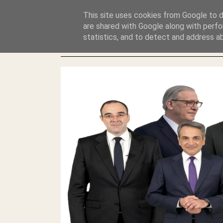
GLYFADAWEB: ΑΝΤΙ ΑΝΤΑΠΟΔΟΣΗΣ ΣΤΟΥΣ ΑΥΤΟΧΘΟΝΕΣ 
This site uses cookies from Google to de
ΛΕΗΛΑΣΙΑ ΚΑΙ ΕΓΚΛΗΜΑ ?
are shared with Google along with perfo
statistics, and to detect and address a
ΓΛΥΦΑΔΑ WEB |ΟΙ ΜΕΓΑΛΟΙ ΚΛΕΠΤΑΙ