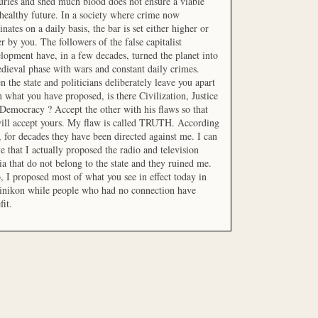
uries and shed much blood does not ensure a viable
healthy future. In a society where crime now
nates on a daily basis, the bar is set either higher or
r by you. The followers of the false capitalist
lopment have, in a few decades, turned the planet into
dieval phase with wars and constant daily crimes.
 the state and politicians deliberately leave you apart
 what you have proposed, is there Civilization, Justice
Democracy ? Accept the other with his flaws so that
ill accept yours. My flaw is called TRUTH. According
t, for decades they have been directed against me. I can
e that I actually proposed the radio and television
a that do not belong to the state and they ruined me.
, I proposed most of what you see in effect today in
inikon while people who had no connection have
fit.