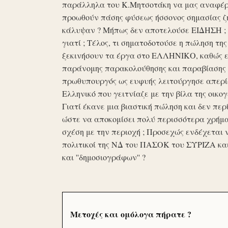
παράλληλα του Κ.Μητσοτάκη να μας αναφέρο
προωθούν πάσης φύσεως ήσσονος σημασίας ζη
κάλυψαν ? Μήπως δεν αποτελούσε ΕΙΔΗΣΗ ; Ε
γιατί ; Τέλος, τι σηματοδοτούσε η πώληση τ
ξεκινήσουν τα έργα στο ΕΛΛΗΝΙΚΟ, καθώς επ
παράνομης παρακολούθησης και παραβίασης 
πρωθυπουργός ως ευφυής λειτούργησε απερί
Ελληνικό που γειτνίαζε με την βίλα της οικογ
Γιατί έκανε μια βιαστική πώληση και δεν περί
ώστε να αποκομίσει πολύ περισσότερα χρήμα
σχέση με την περιοχή ; Προσεχώς ενδέχεται 
πολιτικοί της ΝΔ του ΠΑΣΟΚ του ΣΥΡΙΖΑ κα
και ''δημοσιογράφων'' ?
Μετοχές και ομόλογα πήρατε ?