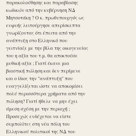
παρακολούθησης και παραβίασης
κωδικών από την κυβέρνηση ΝΔ
Μητσοτάκη ? Ο κ. πρωθυπουργός ως
ευφυής λειτούργησε απερίσκεπτα
γνωρίζοντας ότι έπειτα από την
ανάπτυξη στο Ελληνικό που
γειτνίαζε με την βίλα της οικογενείας
του η αξία του τ.μ. θα αποκτούσε
μυθική αξία ; Γιατί έκανε μια
βιαστική πώληση και δεν περίμενε
και ο ίδιος την ''ανάπτυξη'' που
ευαγγελίζεται ώστε να αποκομίσει
πολύ περισσότερα χρήματα από την
πώληση? Γιατί ήθελε να μην έχει
άμεση σχέση με την περιοχή ;
Προσεχώς ενδέχεται να είστε
συμπολίτες στη νέα πόλη του
Ελληνικού πολιτικοί της ΝΔ του