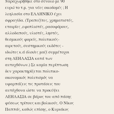
παραχωρήθηκε στο σύνολο με 90
ευρώ το τ.μ. για νέες οικοδομές ; Η
λεηλασία στο ΕΛΛΗΝΙΚΟ έχει
σφραγίδα. (Τραπεζίτες, χρηματιστές,
εταιρίες ,εφοπλιστές, ρασοφόρους,
αλλοδαπούς, υλιστές, ληστές,
θεσμικούς φορείς, πολιτικούς-
αιρετούς, συστημικούς εκδότες -
ιδιώτες κ.ά όλοι/ες μαζί συμμέτοχοι
στη ΛΕΗΛΑΣΙΑ κατά των
αυτοχθόνων.) Σε καμία περίπτωση
δεν χαρακτηρίζεται πολιτικο-
οικονομικός πολιτισμός να
υφαρπάζεις τις προτάσεις του
αυτόχθονα ώστε να προκύψει
ΛΕΗΛΑΣΙΑ σε βάρος του από πάσης
φύσεως τρίτους και βολικούς. Ο Νίκος
Παππάς, καθώς επίσης, ο Κυριάκος