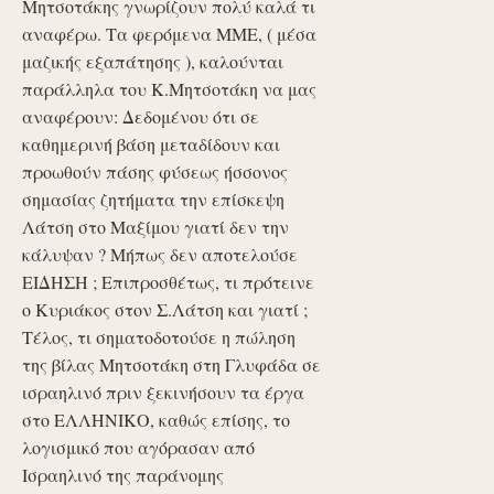
Μητσοτάκης γνωρίζουν πολύ καλά τι
αναφέρω. Τα φερόμενα ΜΜΕ, ( μέσα
μαζικής εξαπάτησης ), καλούνται
παράλληλα του Κ.Μητσοτάκη να μας
αναφέρουν: Δεδομένου ότι σε
καθημερινή βάση μεταδίδουν και
προωθούν πάσης φύσεως ήσσονος
σημασίας ζητήματα την επίσκεψη
Λάτση στο Μαξίμου γιατί δεν την
κάλυψαν ? Μήπως δεν αποτελούσε
ΕΙΔΗΣΗ ; Επιπροσθέτως, τι πρότεινε
ο Κυριάκος στον Σ.Λάτση και γιατί ;
Τέλος, τι σηματοδοτούσε η πώληση
της βίλας Μητσοτάκη στη Γλυφάδα σε
ισραηλινό πριν ξεκινήσουν τα έργα
στο ΕΛΛΗΝΙΚΟ, καθώς επίσης, το
λογισμικό που αγόρασαν από
Ισραηλινό της παράνομης