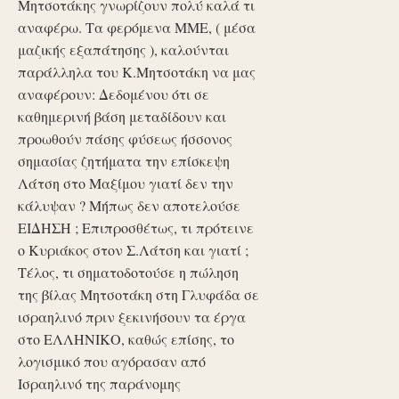
Μητσοτάκης γνωρίζουν πολύ καλά τι
αναφέρω. Τα φερόμενα ΜΜΕ, ( μέσα
μαζικής εξαπάτησης ), καλούνται
παράλληλα του Κ.Μητσοτάκη να μας
αναφέρουν: Δεδομένου ότι σε
καθημερινή βάση μεταδίδουν και
προωθούν πάσης φύσεως ήσσονος
σημασίας ζητήματα την επίσκεψη
Λάτση στο Μαξίμου γιατί δεν την
κάλυψαν ? Μήπως δεν αποτελούσε
ΕΙΔΗΣΗ ; Επιπροσθέτως, τι πρότεινε
ο Κυριάκος στον Σ.Λάτση και γιατί ;
Τέλος, τι σηματοδοτούσε η πώληση
της βίλας Μητσοτάκη στη Γλυφάδα σε
ισραηλινό πριν ξεκινήσουν τα έργα
στο ΕΛΛΗΝΙΚΟ, καθώς επίσης, το
λογισμικό που αγόρασαν από
Ισραηλινό της παράνομης