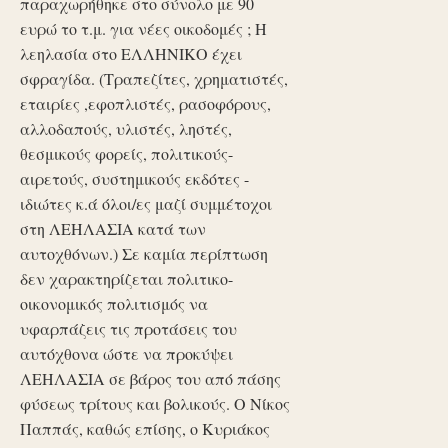
παραχωρήθηκε στο σύνολο με 90
ευρώ το τ.μ. για νέες οικοδομές ; Η
λεηλασία στο ΕΛΛΗΝΙΚΟ έχει
σφραγίδα. (Τραπεζίτες, χρηματιστές,
εταιρίες ,εφοπλιστές, ρασοφόρους,
αλλοδαπούς, υλιστές, ληστές,
θεσμικούς φορείς, πολιτικούς-
αιρετούς, συστημικούς εκδότες -
ιδιώτες κ.ά όλοι/ες μαζί συμμέτοχοι
στη ΛΕΗΛΑΣΙΑ κατά των
αυτοχθόνων.) Σε καμία περίπτωση
δεν χαρακτηρίζεται πολιτικο-
οικονομικός πολιτισμός να
υφαρπάζεις τις προτάσεις του
αυτόχθονα ώστε να προκύψει
ΛΕΗΛΑΣΙΑ σε βάρος του από πάσης
φύσεως τρίτους και βολικούς. Ο Νίκος
Παππάς, καθώς επίσης, ο Κυριάκος