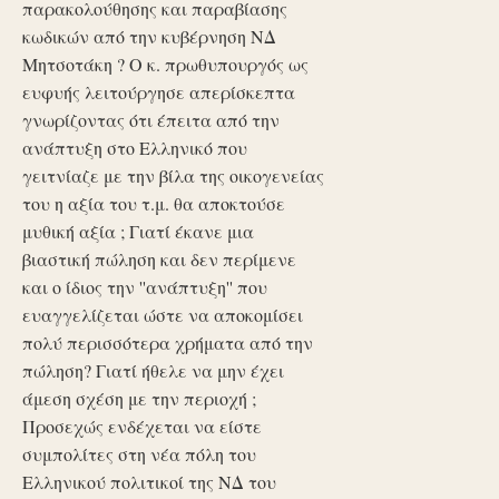
παρακολούθησης και παραβίασης
κωδικών από την κυβέρνηση ΝΔ
Μητσοτάκη ? Ο κ. πρωθυπουργός ως
ευφυής λειτούργησε απερίσκεπτα
γνωρίζοντας ότι έπειτα από την
ανάπτυξη στο Ελληνικό που
γειτνίαζε με την βίλα της οικογενείας
του η αξία του τ.μ. θα αποκτούσε
μυθική αξία ; Γιατί έκανε μια
βιαστική πώληση και δεν περίμενε
και ο ίδιος την ''ανάπτυξη'' που
ευαγγελίζεται ώστε να αποκομίσει
πολύ περισσότερα χρήματα από την
πώληση? Γιατί ήθελε να μην έχει
άμεση σχέση με την περιοχή ;
Προσεχώς ενδέχεται να είστε
συμπολίτες στη νέα πόλη του
Ελληνικού πολιτικοί της ΝΔ του