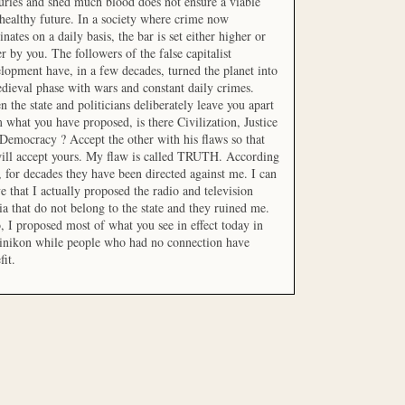
uries and shed much blood does not ensure a viable
healthy future. In a society where crime now
nates on a daily basis, the bar is set either higher or
r by you. The followers of the false capitalist
lopment have, in a few decades, turned the planet into
dieval phase with wars and constant daily crimes.
 the state and politicians deliberately leave you apart
 what you have proposed, is there Civilization, Justice
Democracy ? Accept the other with his flaws so that
ill accept yours. My flaw is called TRUTH. According
t, for decades they have been directed against me. I can
e that I actually proposed the radio and television
a that do not belong to the state and they ruined me.
, I proposed most of what you see in effect today in
inikon while people who had no connection have
fit.