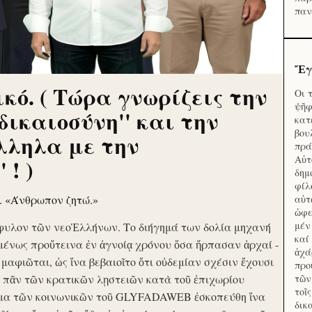
παν
Ἔγ
κό. ( Τώρα γνωρίζεις την
Οι 
ψῆφ
'δικαιοσύνη'' και την
κατ
βου
λληλα με την
πρά
Αὐτ
 ! )
δημ
φίλ
ν. «Άνθρωπον ζητώ.»
αὑτ
ὠφε
μέν
φυλον τῶν νεοἙλλήνων. Το διήγημά των δολία μηχανή
καί
μένως προὔτεινα ἐν ἀγνοίᾳ χρόνου ὅσα ἥρπασαν ἀρχαί -
ἀχά
ὶ μαφιῶται, ὡς ἵνα βεβαιοῖτο ὅτι οὐδεμίαν σχέσιν ἔχουσι
προ
το πᾶν τῶν κρατικῶν λῃστειῶν κατὰ τοῦ ἐπιχωρίου
τῶν
τοῖ
μα τῶν κοινωνικῶν τοῦ GLYFADAWEB ἐσκοπεύθη ἵνα
δικ