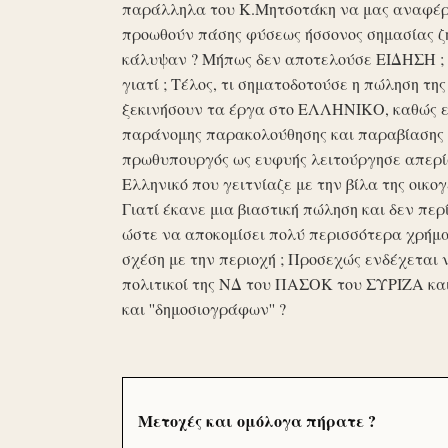
παράλληλα του Κ.Μητσοτάκη να μας αναφέρο
προωθούν πάσης φύσεως ήσσονος σημασίας ζη
κάλυψαν ? Μήπως δεν αποτελούσε ΕΙΔΗΣΗ ; Ε
γιατί ; Τέλος, τι σηματοδοτούσε η πώληση τ
ξεκινήσουν τα έργα στο ΕΛΛΗΝΙΚΟ, καθώς επ
παράνομης παρακολούθησης και παραβίασης 
πρωθυπουργός ως ευφυής λειτούργησε απερί
Ελληνικό που γειτνίαζε με την βίλα της οικογ
Γιατί έκανε μια βιαστική πώληση και δεν περί
ώστε να αποκομίσει πολύ περισσότερα χρήμα
σχέση με την περιοχή ; Προσεχώς ενδέχεται 
πολιτικοί της ΝΔ του ΠΑΣΟΚ του ΣΥΡΙΖΑ κα
και ''δημοσιογράφων'' ?
Μετοχές και ομόλογα πήρατε ?