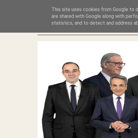
GLYFADAWEB: ΑΝΤΙ ΑΝΤΑΠΟΔΟΣΗΣ ΣΤΟΥΣ ΑΥΤΟΧΘΟΝΕΣ 
This site uses cookies from Google to de
ΛΕΗΛΑΣΙΑ ΚΑΙ ΕΓΚΛΗΜΑ ?
are shared with Google along with perfo
statistics, and to detect and address a
ΓΛΥΦΑΔΑ WEB |ΟΙ ΜΕΓΑΛΟΙ ΚΛΕΠΤΑΙ