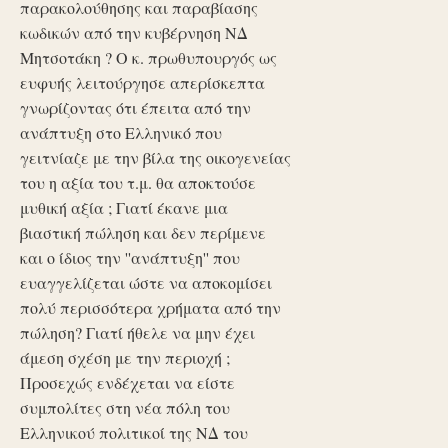
παρακολούθησης και παραβίασης
κωδικών από την κυβέρνηση ΝΔ
Μητσοτάκη ? Ο κ. πρωθυπουργός ως
ευφυής λειτούργησε απερίσκεπτα
γνωρίζοντας ότι έπειτα από την
ανάπτυξη στο Ελληνικό που
γειτνίαζε με την βίλα της οικογενείας
του η αξία του τ.μ. θα αποκτούσε
μυθική αξία ; Γιατί έκανε μια
βιαστική πώληση και δεν περίμενε
και ο ίδιος την ''ανάπτυξη'' που
ευαγγελίζεται ώστε να αποκομίσει
πολύ περισσότερα χρήματα από την
πώληση? Γιατί ήθελε να μην έχει
άμεση σχέση με την περιοχή ;
Προσεχώς ενδέχεται να είστε
συμπολίτες στη νέα πόλη του
Ελληνικού πολιτικοί της ΝΔ του