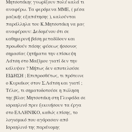
Μητσοτάκης γνωρίζουν πολύ καλά τι
αναφέρω. Τα φερόμενα ΜΜΕ, ( μέσα
μαζικής εξαπάτησης ), καλούνται
παράλληλα του Κ.Μητσοτάκη να μας
αναφέρουν: Δεδομένου ότι σε
καθημερινή βάση μεταδίδουν και
προωθούν πάσης φύσεως ήσσονος
σημασίας ζητήματα την επίσκεψη
Λάτση στο Μαξίμου γιατί δεν την
κάλυψαν ? Μήπως δεν αποτελούσε
ΕΙΔΗΣΗ ; Επιπροσθέτως, τι πρότεινε
ο Κυριάκος στον Σ.Λάτση και γιατί ;
Τέλος, τι σηματοδοτούσε η πώληση
της βίλας Μητσοτάκη στη Γλυφάδα σε
ισραηλινό πριν ξεκινήσουν τα έργα
στο ΕΛΛΗΝΙΚΟ, καθώς επίσης, το
λογισμικό που αγόρασαν από
Ισραηλινό της παράνομης