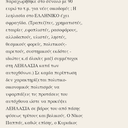
παραχωρήθηκε στο σύνολο με 90
ευρώ το τ.μ. για νέες οικοδομές ; Η
λεηλασία στο ΕΛΛΗΝΙΚΟ έχει
σφραγίδα. (Τραπεζίτες, χρηματιστές,
εταιρίες ,εφοπλιστές, ρασοφόρους,
αλλοδαπούς, υλιστές, ληστές,
θεσμικούς φορείς, πολιτικούς-
αιρετούς, συστημικούς εκδότες -
ιδιώτες κ.ά όλοι/ες μαζί συμμέτοχοι
στη ΛΕΗΛΑΣΙΑ κατά των
αυτοχθόνων.) Σε καμία περίπτωση
δεν χαρακτηρίζεται πολιτικο-
οικονομικός πολιτισμός να
υφαρπάζεις τις προτάσεις του
αυτόχθονα ώστε να προκύψει
ΛΕΗΛΑΣΙΑ σε βάρος του από πάσης
φύσεως τρίτους και βολικούς. Ο Νίκος
Παππάς, καθώς επίσης, ο Κυριάκος