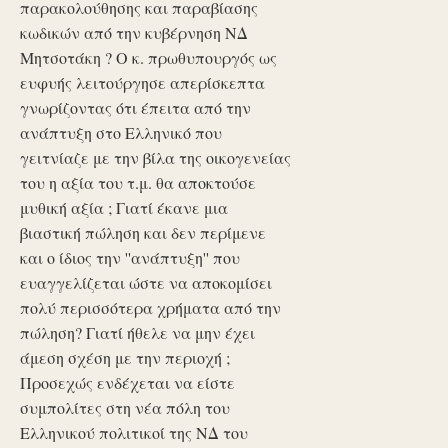
παρακολούθησης και παραβίασης
κωδικών από την κυβέρνηση ΝΔ
Μητσοτάκη ? Ο κ. πρωθυπουργός ως
ευφυής λειτούργησε απερίσκεπτα
γνωρίζοντας ότι έπειτα από την
ανάπτυξη στο Ελληνικό που
γειτνίαζε με την βίλα της οικογενείας
του η αξία του τ.μ. θα αποκτούσε
μυθική αξία ; Γιατί έκανε μια
βιαστική πώληση και δεν περίμενε
και ο ίδιος την ''ανάπτυξη'' που
ευαγγελίζεται ώστε να αποκομίσει
πολύ περισσότερα χρήματα από την
πώληση? Γιατί ήθελε να μην έχει
άμεση σχέση με την περιοχή ;
Προσεχώς ενδέχεται να είστε
συμπολίτες στη νέα πόλη του
Ελληνικού πολιτικοί της ΝΔ του