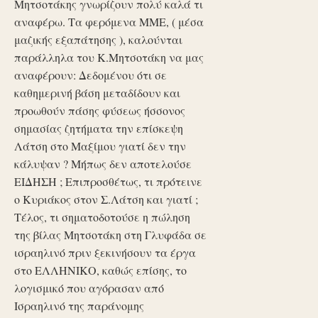
Μητσοτάκης γνωρίζουν πολύ καλά τι
αναφέρω. Τα φερόμενα ΜΜΕ, ( μέσα
μαζικής εξαπάτησης ), καλούνται
παράλληλα του Κ.Μητσοτάκη να μας
αναφέρουν: Δεδομένου ότι σε
καθημερινή βάση μεταδίδουν και
προωθούν πάσης φύσεως ήσσονος
σημασίας ζητήματα την επίσκεψη
Λάτση στο Μαξίμου γιατί δεν την
κάλυψαν ? Μήπως δεν αποτελούσε
ΕΙΔΗΣΗ ; Επιπροσθέτως, τι πρότεινε
ο Κυριάκος στον Σ.Λάτση και γιατί ;
Τέλος, τι σηματοδοτούσε η πώληση
της βίλας Μητσοτάκη στη Γλυφάδα σε
ισραηλινό πριν ξεκινήσουν τα έργα
στο ΕΛΛΗΝΙΚΟ, καθώς επίσης, το
λογισμικό που αγόρασαν από
Ισραηλινό της παράνομης