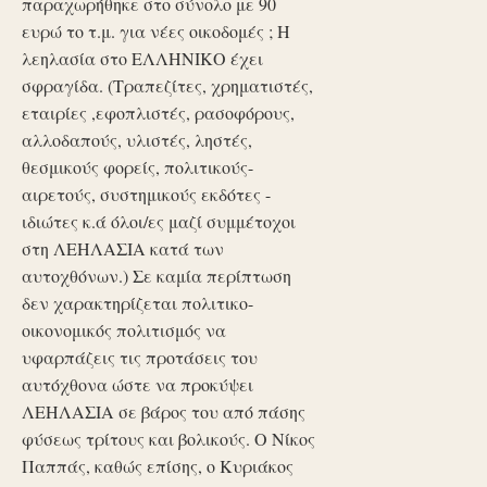
παραχωρήθηκε στο σύνολο με 90
ευρώ το τ.μ. για νέες οικοδομές ; Η
λεηλασία στο ΕΛΛΗΝΙΚΟ έχει
σφραγίδα. (Τραπεζίτες, χρηματιστές,
εταιρίες ,εφοπλιστές, ρασοφόρους,
αλλοδαπούς, υλιστές, ληστές,
θεσμικούς φορείς, πολιτικούς-
αιρετούς, συστημικούς εκδότες -
ιδιώτες κ.ά όλοι/ες μαζί συμμέτοχοι
στη ΛΕΗΛΑΣΙΑ κατά των
αυτοχθόνων.) Σε καμία περίπτωση
δεν χαρακτηρίζεται πολιτικο-
οικονομικός πολιτισμός να
υφαρπάζεις τις προτάσεις του
αυτόχθονα ώστε να προκύψει
ΛΕΗΛΑΣΙΑ σε βάρος του από πάσης
φύσεως τρίτους και βολικούς. Ο Νίκος
Παππάς, καθώς επίσης, ο Κυριάκος