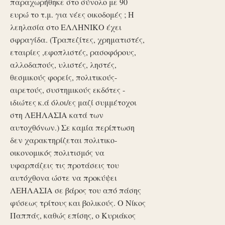
παραχωρήθηκε στο σύνολο με 90
ευρώ το τ.μ. για νέες οικοδομές ; Η
λεηλασία στο ΕΛΛΗΝΙΚΟ έχει
σφραγίδα. (Τραπεζίτες, χρηματιστές,
εταιρίες ,εφοπλιστές, ρασοφόρους,
αλλοδαπούς, υλιστές, ληστές,
θεσμικούς φορείς, πολιτικούς-
αιρετούς, συστημικούς εκδότες -
ιδιώτες κ.ά όλοι/ες μαζί συμμέτοχοι
στη ΛΕΗΛΑΣΙΑ κατά των
αυτοχθόνων.) Σε καμία περίπτωση
δεν χαρακτηρίζεται πολιτικο-
οικονομικός πολιτισμός να
υφαρπάζεις τις προτάσεις του
αυτόχθονα ώστε να προκύψει
ΛΕΗΛΑΣΙΑ σε βάρος του από πάσης
φύσεως τρίτους και βολικούς. Ο Νίκος
Παππάς, καθώς επίσης, ο Κυριάκος