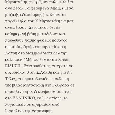
Μητσοτάκης γνωρίζουν πολύ καλά τι
αναφέρω. Τα φερόμενα ΜΜΕ, ( μέσα
μαζικής εξαπάτησης ), καλούνται
παράλληλα του Κ.Μητσοτάκη να μας
αναφέρουν: Δεδομένου ότι σε
καθημερινή βάση μεταδίδουν και
προωθούν πάσης φύσεως ήσσονος
σημασίας ζητήματα την επίσκεψη
Λάτση στο Μαξίμου γιατί δεν την
κάλυψαν ? Μήπως δεν αποτελούσε
ΕΙΔΗΣΗ ; Επιπροσθέτως, τι πρότεινε
ο Κυριάκος στον Σ.Λάτση και γιατί ;
Τέλος, τι σηματοδοτούσε η πώληση
της βίλας Μητσοτάκη στη Γλυφάδα σε
ισραηλινό πριν ξεκινήσουν τα έργα
στο ΕΛΛΗΝΙΚΟ, καθώς επίσης, το
λογισμικό που αγόρασαν από
Ισραηλινό της παράνομης