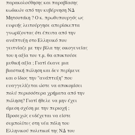
παρακολούθησης και παραβίασης
κωδικών από την κυβέρνηση ΝΔ
Μητσοτάκη ? Ο κ. πρωθυπουργός ως
ευφυής λειτούργησε απερίσκεπτα
γνωρίζοντας ότι έπειτα από την
ανάπτυξη στο Ελληνικό που
γειτνίαζε με την βίλα της οικογενείας
του η αξία του τ.μ. θα αποκτούσε
μυθική αξία ; Γιατί έκανε μια
βιαστική πώληση και δεν περίμενε
και ο ίδιος την ''ανάπτυξη'' που
ευαγγελίζεται ώστε να αποκομίσει
πολύ περισσότερα χρήματα από την
πώληση? Γιατί ήθελε να μην έχει
άμεση σχέση με την περιοχή ;
Προσεχώς ενδέχεται να είστε
συμπολίτες στη νέα πόλη του
Ελληνικού πολιτικοί της ΝΔ του