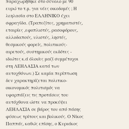
παραχωρήθηκε στο σύνολο με 90
ευρώ το τ.μ. για νέες οικοδομές ; Η
λεηλασία στο ΕΛΛΗΝΙΚΟ έχει
σφραγίδα. (Τραπεζίτες, χρηματιστές,
εταιρίες ,εφοπλιστές, ρασοφόρους,
αλλοδαπούς, υλιστές, ληστές,
θεσμικούς φορείς, πολιτικούς-
αιρετούς, συστημικούς εκδότες -
ιδιώτες κ.ά όλοι/ες μαζί συμμέτοχοι
στη ΛΕΗΛΑΣΙΑ κατά των
αυτοχθόνων.) Σε καμία περίπτωση
δεν χαρακτηρίζεται πολιτικο-
οικονομικός πολιτισμός να
υφαρπάζεις τις προτάσεις του
αυτόχθονα ώστε να προκύψει
ΛΕΗΛΑΣΙΑ σε βάρος του από πάσης
φύσεως τρίτους και βολικούς. Ο Νίκος
Παππάς, καθώς επίσης, ο Κυριάκος