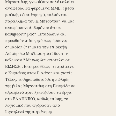
Μητσοτάκης γνωρίζουν πολύ καλά τι
αναφέρω. Τα φερόμενα ΜΜΕ, ( μέσα
μαζικής εξαπάτησης ), καλούνται
παράλληλα του Κ.Μητσοτάκη να μας
αναφέρουν: Δεδομένου ότι σε
καθημερινή βάση μεταδίδουν και
προωθούν πάσης φύσεως ήσσονος
σημασίας ζητήματα την επίσκεψη
Λάτση στο Μαξίμου γιατί δεν την
κάλυψαν ? Μήπως δεν αποτελούσε
ΕΙΔΗΣΗ ; Επιπροσθέτως, τι πρότεινε
ο Κυριάκος στον Σ.Λάτση και γιατί ;
Τέλος, τι σηματοδοτούσε η πώληση
της βίλας Μητσοτάκη στη Γλυφάδα σε
ισραηλινό πριν ξεκινήσουν τα έργα
στο ΕΛΛΗΝΙΚΟ, καθώς επίσης, το
λογισμικό που αγόρασαν από
Ισραηλινό της παράνομης