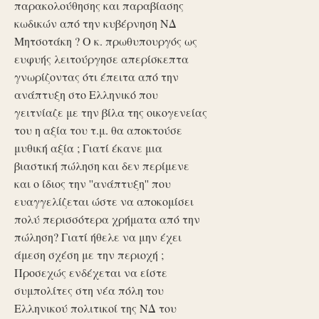
παρακολούθησης και παραβίασης
κωδικών από την κυβέρνηση ΝΔ
Μητσοτάκη ? Ο κ. πρωθυπουργός ως
ευφυής λειτούργησε απερίσκεπτα
γνωρίζοντας ότι έπειτα από την
ανάπτυξη στο Ελληνικό που
γειτνίαζε με την βίλα της οικογενείας
του η αξία του τ.μ. θα αποκτούσε
μυθική αξία ; Γιατί έκανε μια
βιαστική πώληση και δεν περίμενε
και ο ίδιος την ''ανάπτυξη'' που
ευαγγελίζεται ώστε να αποκομίσει
πολύ περισσότερα χρήματα από την
πώληση? Γιατί ήθελε να μην έχει
άμεση σχέση με την περιοχή ;
Προσεχώς ενδέχεται να είστε
συμπολίτες στη νέα πόλη του
Ελληνικού πολιτικοί της ΝΔ του