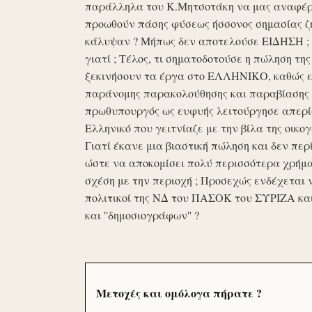
παράλληλα του Κ.Μητσοτάκη να μας αναφέρο
προωθούν πάσης φύσεως ήσσονος σημασίας ζη
κάλυψαν ? Μήπως δεν αποτελούσε ΕΙΔΗΣΗ ; Ε
γιατί ; Τέλος, τι σηματοδοτούσε η πώληση τ
ξεκινήσουν τα έργα στο ΕΛΛΗΝΙΚΟ, καθώς επ
παράνομης παρακολούθησης και παραβίασης 
πρωθυπουργός ως ευφυής λειτούργησε απερί
Ελληνικό που γειτνίαζε με την βίλα της οικογ
Γιατί έκανε μια βιαστική πώληση και δεν περί
ώστε να αποκομίσει πολύ περισσότερα χρήμα
σχέση με την περιοχή ; Προσεχώς ενδέχεται 
πολιτικοί της ΝΔ του ΠΑΣΟΚ του ΣΥΡΙΖΑ κα
και ''δημοσιογράφων'' ?
Μετοχές και ομόλογα πήρατε ?