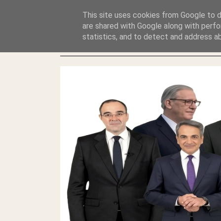
GLYFADAWEB: ΑΝΤΙ ΑΝΤΑΠΟΔΟΣΗΣ ΣΤΟΥΣ ΑΥΤΟΧΘΟΝΕΣ 
This site uses cookies from Google to de
ΛΕΗΛΑΣΙΑ ΚΑΙ ΕΓΚΛΗΜΑ ?
are shared with Google along with perfo
statistics, and to detect and address a
ΓΛΥΦΑΔΑ WEB |ΟΙ ΜΕΓΑΛΟΙ ΚΛΕΠΤΑΙ