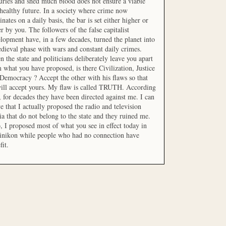
uries and shed much blood does not ensure a viable
healthy future. In a society where crime now
nates on a daily basis, the bar is set either higher or
r by you. The followers of the false capitalist
lopment have, in a few decades, turned the planet into
dieval phase with wars and constant daily crimes.
 the state and politicians deliberately leave you apart
 what you have proposed, is there Civilization, Justice
Democracy ? Accept the other with his flaws so that
ill accept yours. My flaw is called TRUTH. According
t, for decades they have been directed against me. I can
e that I actually proposed the radio and television
a that do not belong to the state and they ruined me.
, I proposed most of what you see in effect today in
inikon while people who had no connection have
fit.