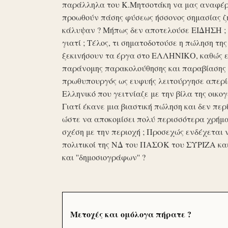
παράλληλα του Κ.Μητσοτάκη να μας αναφέρο
προωθούν πάσης φύσεως ήσσονος σημασίας ζη
κάλυψαν ? Μήπως δεν αποτελούσε ΕΙΔΗΣΗ ; Ε
γιατί ; Τέλος, τι σηματοδοτούσε η πώληση τ
ξεκινήσουν τα έργα στο ΕΛΛΗΝΙΚΟ, καθώς επ
παράνομης παρακολούθησης και παραβίασης 
πρωθυπουργός ως ευφυής λειτούργησε απερί
Ελληνικό που γειτνίαζε με την βίλα της οικογ
Γιατί έκανε μια βιαστική πώληση και δεν περί
ώστε να αποκομίσει πολύ περισσότερα χρήμα
σχέση με την περιοχή ; Προσεχώς ενδέχεται 
πολιτικοί της ΝΔ του ΠΑΣΟΚ του ΣΥΡΙΖΑ κα
και ''δημοσιογράφων'' ?
Μετοχές και ομόλογα πήρατε ?