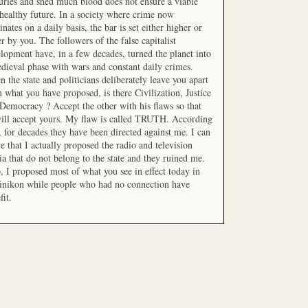
uries and shed much blood does not ensure a viable
healthy future. In a society where crime now
nates on a daily basis, the bar is set either higher or
r by you. The followers of the false capitalist
lopment have, in a few decades, turned the planet into
dieval phase with wars and constant daily crimes.
 the state and politicians deliberately leave you apart
 what you have proposed, is there Civilization, Justice
Democracy ? Accept the other with his flaws so that
ill accept yours. My flaw is called TRUTH. According
t, for decades they have been directed against me. I can
e that I actually proposed the radio and television
a that do not belong to the state and they ruined me.
, I proposed most of what you see in effect today in
inikon while people who had no connection have
fit.