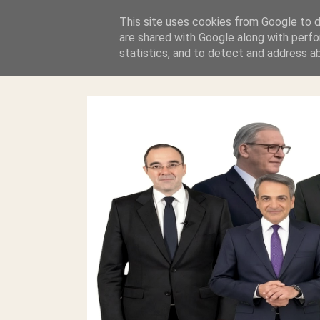
GLYFADAWEB: ΑΝΤΙ ΑΝΤΑΠΟΔΟΣΗΣ ΣΤΟΥΣ ΑΥΤΟΧΘΟΝΕΣ 
This site uses cookies from Google to de
ΛΕΗΛΑΣΙΑ ΚΑΙ ΕΓΚΛΗΜΑ ?
are shared with Google along with perfo
statistics, and to detect and address a
ΓΛΥΦΑΔΑ WEB |ΟΙ ΜΕΓΑΛΟΙ ΚΛΕΠΤΑΙ