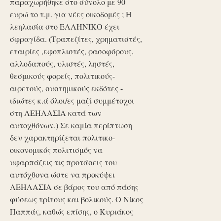
παραχωρήθηκε στο σύνολο με 90
ευρώ το τ.μ. για νέες οικοδομές ; Η
λεηλασία στο ΕΛΛΗΝΙΚΟ έχει
σφραγίδα. (Τραπεζίτες, χρηματιστές,
εταιρίες ,εφοπλιστές, ρασοφόρους,
αλλοδαπούς, υλιστές, ληστές,
θεσμικούς φορείς, πολιτικούς-
αιρετούς, συστημικούς εκδότες -
ιδιώτες κ.ά όλοι/ες μαζί συμμέτοχοι
στη ΛΕΗΛΑΣΙΑ κατά των
αυτοχθόνων.) Σε καμία περίπτωση
δεν χαρακτηρίζεται πολιτικο-
οικονομικός πολιτισμός να
υφαρπάζεις τις προτάσεις του
αυτόχθονα ώστε να προκύψει
ΛΕΗΛΑΣΙΑ σε βάρος του από πάσης
φύσεως τρίτους και βολικούς. Ο Νίκος
Παππάς, καθώς επίσης, ο Κυριάκος