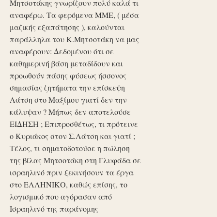
Μητσοτάκης γνωρίζουν πολύ καλά τι
αναφέρω. Τα φερόμενα ΜΜΕ, ( μέσα
μαζικής εξαπάτησης ), καλούνται
παράλληλα του Κ.Μητσοτάκη να μας
αναφέρουν: Δεδομένου ότι σε
καθημερινή βάση μεταδίδουν και
προωθούν πάσης φύσεως ήσσονος
σημασίας ζητήματα την επίσκεψη
Λάτση στο Μαξίμου γιατί δεν την
κάλυψαν ? Μήπως δεν αποτελούσε
ΕΙΔΗΣΗ ; Επιπροσθέτως, τι πρότεινε
ο Κυριάκος στον Σ.Λάτση και γιατί ;
Τέλος, τι σηματοδοτούσε η πώληση
της βίλας Μητσοτάκη στη Γλυφάδα σε
ισραηλινό πριν ξεκινήσουν τα έργα
στο ΕΛΛΗΝΙΚΟ, καθώς επίσης, το
λογισμικό που αγόρασαν από
Ισραηλινό της παράνομης