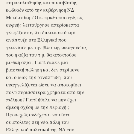
παρακολούθησης και παραβίασης
κωδικών από την κυβέρνηση ΝΔ
Μητσοτάκη ? Ο κ. πρωθυπουργός ως
ευφυής λειτούργησε απερίσκεπτα
γνωρίζοντας ότι έπειτα από την
ανάπτυξη στο Ελληνικό που
γειτνίαζε με την βίλα της οικογενείας
του η αξία του τ.μ. θα αποκτούσε
μυθική αξία ; Γιατί έκανε μια
βιαστική πώληση και δεν περίμενε
και ο ίδιος την ''ανάπτυξη'' που
ευαγγελίζεται ώστε να αποκομίσει
πολύ περισσότερα χρήματα από την
πώληση? Γιατί ήθελε να μην έχει
άμεση σχέση με την περιοχή ;
Προσεχώς ενδέχεται να είστε
συμπολίτες στη νέα πόλη του
Ελληνικού πολιτικοί της ΝΔ του