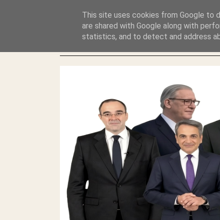
GLYFADAWEB: ΑΝΤΙ ΑΝΤΑΠΟΔΟΣΗΣ ΣΤΟΥΣ ΑΥΤΟΧΘΟΝΕΣ 
This site uses cookies from Google to de
ΛΕΗΛΑΣΙΑ ΚΑΙ ΕΓΚΛΗΜΑ ?
are shared with Google along with perfo
statistics, and to detect and address a
ΓΛΥΦΑΔΑ WEB |ΟΙ ΜΕΓΑΛΟΙ ΚΛΕΠΤΑΙ