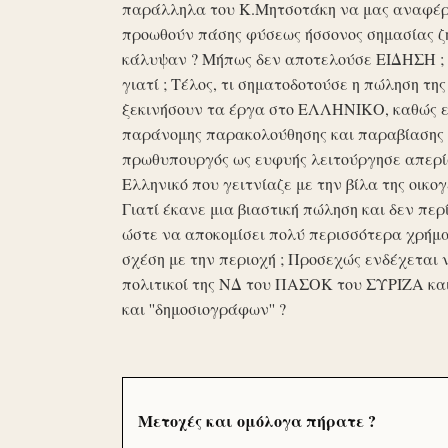
παράλληλα του Κ.Μητσοτάκη να μας αναφέρο
προωθούν πάσης φύσεως ήσσονος σημασίας ζη
κάλυψαν ? Μήπως δεν αποτελούσε ΕΙΔΗΣΗ ; Ε
γιατί ; Τέλος, τι σηματοδοτούσε η πώληση τ
ξεκινήσουν τα έργα στο ΕΛΛΗΝΙΚΟ, καθώς επ
παράνομης παρακολούθησης και παραβίασης 
πρωθυπουργός ως ευφυής λειτούργησε απερί
Ελληνικό που γειτνίαζε με την βίλα της οικογ
Γιατί έκανε μια βιαστική πώληση και δεν περί
ώστε να αποκομίσει πολύ περισσότερα χρήμα
σχέση με την περιοχή ; Προσεχώς ενδέχεται 
πολιτικοί της ΝΔ του ΠΑΣΟΚ του ΣΥΡΙΖΑ κα
και ''δημοσιογράφων'' ?
Μετοχές και ομόλογα πήρατε ?