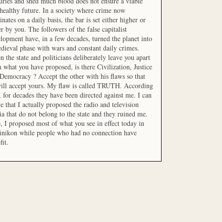
uries and shed much blood does not ensure a viable
healthy future. In a society where crime now
nates on a daily basis, the bar is set either higher or
r by you. The followers of the false capitalist
lopment have, in a few decades, turned the planet into
dieval phase with wars and constant daily crimes.
 the state and politicians deliberately leave you apart
 what you have proposed, is there Civilization, Justice
Democracy ? Accept the other with his flaws so that
ill accept yours. My flaw is called TRUTH. According
t, for decades they have been directed against me. I can
e that I actually proposed the radio and television
a that do not belong to the state and they ruined me.
, I proposed most of what you see in effect today in
inikon while people who had no connection have
fit.