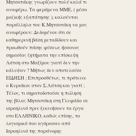
Μητσοτάκης γνωρίζουν πολύ καλά τι
αναφέρω. Τα φερόμενα ΜΜΕ, ( μέσα
μαζικής εξαπάτησης ), καλούνται
παράλληλα του Κ.Μητσοτάκη να μας
αναφέρουν: Δεδομένου ότι σε
καθημερινή βάση μεταδίδουν και
προωθούν πάσης φύσεως ήσσονος
σημασίας ζητήματα την επίσκεψη
Λάτση στο Μαξίμου γιατί δεν την
κάλυψαν ? Μήπως δεν αποτελούσε
ΕΙΔΗΣΗ ; Επιπροσθέτως, τι πρότεινε
ο Κυριάκος στον Σ.Λάτση και γιατί ;
Τέλος, τι σηματοδοτούσε η πώληση
της βίλας Μητσοτάκη στη Γλυφάδα σε
ισραηλινό πριν ξεκινήσουν τα έργα
στο ΕΛΛΗΝΙΚΟ, καθώς επίσης, το
λογισμικό που αγόρασαν από
Ισραηλινό της παράνομης