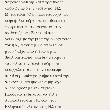
παρακολούθησης και παραβίασης
κωδικών από την κυβέρνηση ΝΔ
Μητσοτάκη ? Ο κ. πρωθυπουργός ως
ευφυής λειτούργησε απερίσκεπτα
γνωρίζοντας ότι έπειτα από την
ανάπτυξη στο Ελληνικό που
γειτνίαζε με την βίλα της οικογενείας
του η αξία του τ.μ. θα αποκτούσε
μυθική αξία ; Γιατί έκανε μια
βιαστική πώληση και δεν περίμενε
και ο ίδιος την ''ανάπτυξη'' που
ευαγγελίζεται ώστε να αποκομίσει
πολύ περισσότερα χρήματα από την
πώληση? Γιατί ήθελε να μην έχει
άμεση σχέση με την περιοχή ;
Προσεχώς ενδέχεται να είστε
συμπολίτες στη νέα πόλη του
Ελληνικού πολιτικοί της ΝΔ του