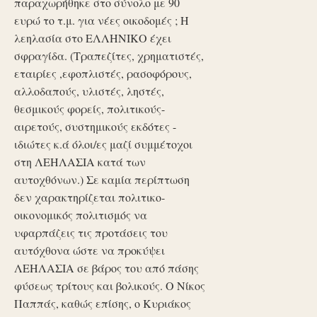
παραχωρήθηκε στο σύνολο με 90
ευρώ το τ.μ. για νέες οικοδομές ; Η
λεηλασία στο ΕΛΛΗΝΙΚΟ έχει
σφραγίδα. (Τραπεζίτες, χρηματιστές,
εταιρίες ,εφοπλιστές, ρασοφόρους,
αλλοδαπούς, υλιστές, ληστές,
θεσμικούς φορείς, πολιτικούς-
αιρετούς, συστημικούς εκδότες -
ιδιώτες κ.ά όλοι/ες μαζί συμμέτοχοι
στη ΛΕΗΛΑΣΙΑ κατά των
αυτοχθόνων.) Σε καμία περίπτωση
δεν χαρακτηρίζεται πολιτικο-
οικονομικός πολιτισμός να
υφαρπάζεις τις προτάσεις του
αυτόχθονα ώστε να προκύψει
ΛΕΗΛΑΣΙΑ σε βάρος του από πάσης
φύσεως τρίτους και βολικούς. Ο Νίκος
Παππάς, καθώς επίσης, ο Κυριάκος