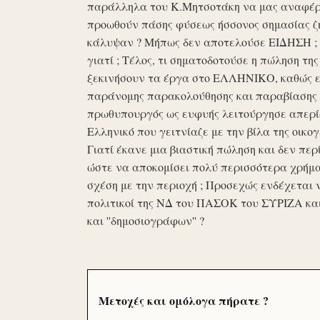
παράλληλα του Κ.Μητσοτάκη να μας αναφέρο
προωθούν πάσης φύσεως ήσσονος σημασίας ζη
κάλυψαν ? Μήπως δεν αποτελούσε ΕΙΔΗΣΗ ; Ε
γιατί ; Τέλος, τι σηματοδοτούσε η πώληση τ
ξεκινήσουν τα έργα στο ΕΛΛΗΝΙΚΟ, καθώς επ
παράνομης παρακολούθησης και παραβίασης 
πρωθυπουργός ως ευφυής λειτούργησε απερί
Ελληνικό που γειτνίαζε με την βίλα της οικογ
Γιατί έκανε μια βιαστική πώληση και δεν περί
ώστε να αποκομίσει πολύ περισσότερα χρήμα
σχέση με την περιοχή ; Προσεχώς ενδέχεται 
πολιτικοί της ΝΔ του ΠΑΣΟΚ του ΣΥΡΙΖΑ κα
και ''δημοσιογράφων'' ?
Μετοχές και ομόλογα πήρατε ?