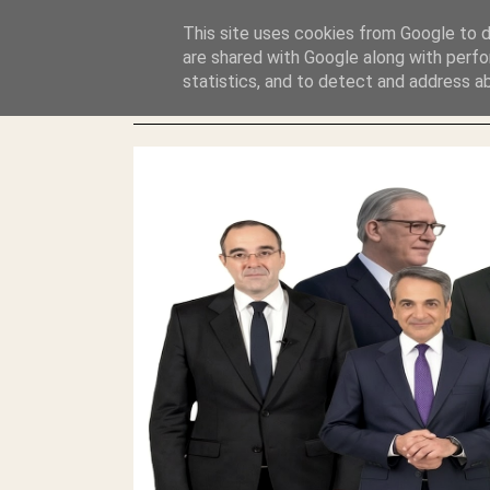
GLYFADAWEB: ΑΝΤΙ ΑΝΤΑΠΟΔΟΣΗΣ ΣΤΟΥΣ ΑΥΤΟΧΘΟΝΕΣ 
This site uses cookies from Google to de
ΛΕΗΛΑΣΙΑ ΚΑΙ ΕΓΚΛΗΜΑ ?
are shared with Google along with perfo
statistics, and to detect and address a
ΓΛΥΦΑΔΑ WEB |ΟΙ ΜΕΓΑΛΟΙ ΚΛΕΠΤΑΙ