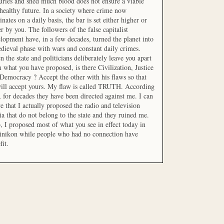
uries and shed much blood does not ensure a viable
healthy future. In a society where crime now
nates on a daily basis, the bar is set either higher or
r by you. The followers of the false capitalist
lopment have, in a few decades, turned the planet into
dieval phase with wars and constant daily crimes.
 the state and politicians deliberately leave you apart
 what you have proposed, is there Civilization, Justice
Democracy ? Accept the other with his flaws so that
ill accept yours. My flaw is called TRUTH. According
t, for decades they have been directed against me. I can
e that I actually proposed the radio and television
a that do not belong to the state and they ruined me.
, I proposed most of what you see in effect today in
inikon while people who had no connection have
fit.