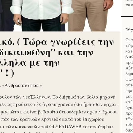
παν
Ἔγ
κό. ( Τώρα γνωρίζεις την
Οι 
ψῆφ
'δικαιοσύνη'' και την
κατ
βου
λληλα με την
πρά
Αὐτ
 ! )
δημ
φίλ
ν. «Άνθρωπον ζητώ.»
αὑτ
ὠφε
μέν
φυλον τῶν νεοἙλλήνων. Το διήγημά των δολία μηχανή
καί
μένως προὔτεινα ἐν ἀγνοίᾳ χρόνου ὅσα ἥρπασαν ἀρχαί -
ἀχά
ὶ μαφιῶται, ὡς ἵνα βεβαιοῖτο ὅτι οὐδεμίαν σχέσιν ἔχουσι
προ
το πᾶν τῶν κρατικῶν λῃστειῶν κατὰ τοῦ ἐπιχωρίου
τῶν
τοῖ
μα τῶν κοινωνικῶν τοῦ GLYFADAWEB ἐσκοπεύθη ἵνα
δικ