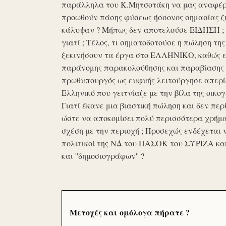
παράλληλα του Κ.Μητσοτάκη να μας αναφέρο
προωθούν πάσης φύσεως ήσσονος σημασίας ζη
κάλυψαν ? Μήπως δεν αποτελούσε ΕΙΔΗΣΗ ; Ε
γιατί ; Τέλος, τι σηματοδοτούσε η πώληση τ
ξεκινήσουν τα έργα στο ΕΛΛΗΝΙΚΟ, καθώς επ
παράνομης παρακολούθησης και παραβίασης 
πρωθυπουργός ως ευφυής λειτούργησε απερί
Ελληνικό που γειτνίαζε με την βίλα της οικογ
Γιατί έκανε μια βιαστική πώληση και δεν περί
ώστε να αποκομίσει πολύ περισσότερα χρήμα
σχέση με την περιοχή ; Προσεχώς ενδέχεται 
πολιτικοί της ΝΔ του ΠΑΣΟΚ του ΣΥΡΙΖΑ κα
και ''δημοσιογράφων'' ?
Μετοχές και ομόλογα πήρατε ?