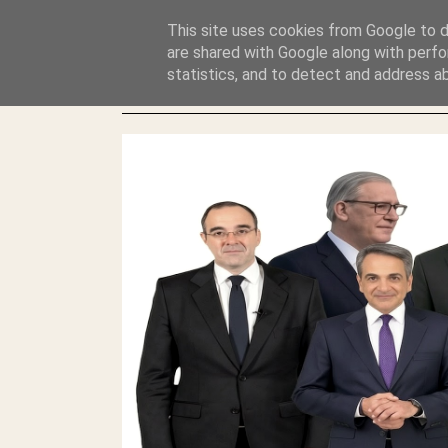
GLYFADAWEB: ΑΝΤΙ ΑΝΤΑΠΟΔΟΣΗΣ ΣΤΟΥΣ ΑΥΤΟΧΘΟΝΕΣ 
This site uses cookies from Google to de
ΛΕΗΛΑΣΙΑ ΚΑΙ ΕΓΚΛΗΜΑ ?
are shared with Google along with perfo
statistics, and to detect and address a
ΓΛΥΦΑΔΑ WEB |ΟΙ ΜΕΓΑΛΟΙ ΚΛΕΠΤΑΙ