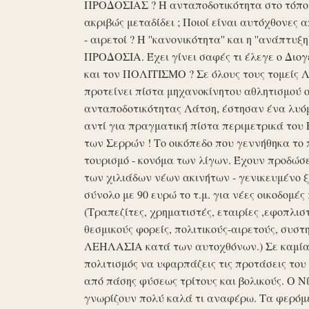
ΠΡΟΔΟΣΙΑΣ ? Η ανταποδοτικότητα στο τόπο μα
ακριβώς μεταδίδει ; Ποιοί είναι αυτόχθονες 
- αιρετοί ? Η ''κανονικότητα'' και η ''ανάπ
ΠΡΟΔΟΣΙΑ. Έχει γίνει σαφές τι έλεγε ο Διογέ
και τον ΠΟΛΙΤΙΣΜΟ ? Σε όλους τους τομείς 
προτείνει πίστα μηχανοκίνητου αθλητισμού ο
ανταποδοτικότητας Λάτση, έστησαν ένα λυόμε
αντί για πραγματική πίστα περιμετρικά του 
των Σερρών ! Το οικόπεδο που γεννήθηκα το 
τουρισμό - κονόμα των λίγων. Έχουν προδώσει 
των χιλιάδων νέων ακινήτων - γενικευμένο ξ
σύνολο με 90 ευρώ το τ.μ. για νέες οικοδομ
(Τραπεζίτες, χρηματιστές, εταιρίες ,εφοπλισ
θεσμικούς φορείς, πολιτικούς-αιρετούς, συστη
ΛΕΗΛΑΣΙΑ κατά των αυτοχθόνων.) Σε καμία 
πολιτισμός να υφαρπάζεις τις προτάσεις τ
από πάσης φύσεως τρίτους και βολικούς. Ο Ν
γνωρίζουν πολύ καλά τι αναφέρω. Τα φερόμε