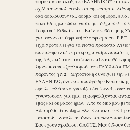
παράκεντρα εκτός του ΕΛΛΗΝΙΚΟΥ και των ό
σχέδιο των πολιτικών και της εταιρίας Λάτ
όσα ακολουθούνται, ακόμα και σήμερα, είναι σ
προτάσεις μου ώστε να συμμετέσχουν στην λε
Γερμανοί. Ειδικότερα：Επί διακυβέρνησης ΣΥΡ
για αυτόνομη ψηφιακή πλατφόρμα της Ε.Ρ.Τ ,
είχα προτείνει για τα Νότια προάστια Αττικ
καρπώθηκαν κέρδη ετεροχρονισμένα από τις 
της ΝΔ, ενώ στον αντίποδα επί διακυβέρνη
ληστεμένους εξοπλισμούς του ΓΛΥΦΑΔΑ FM στ
παρόντος η ΝΔ - Μητσοτάκη συνεχίζει την λ
ΕΛΛΗΝΙΚΟ, έχει κάποια σχέση ο Κουρτάκης η
οφείλει πλέον να γνωρίζει ότι ''ουδείς αναντ
γινόντουσαν για εμάς εξασφαλίζοντας ανταπ
εμάς και σε βάρος ημών. Από το δικό μου μετ
Λάτση όσο στον Δήμο Ελληνικού και τον Προκ
- αιρετών - διαπλεκομένων και των τσιρακίω
Σας έχουν προδώσει ΟΛΟΥΣ. Μας θέλουν θε