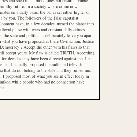
uries and shed much blood does not ensure a viable
healthy future. In a society where crime now
nates on a daily basis, the bar is set either higher or
r by you. The followers of the false capitalist
lopment have, in a few decades, turned the planet into
dieval phase with wars and constant daily crimes.
 the state and politicians deliberately leave you apart
 what you have proposed, is there Civilization, Justice
Democracy ? Accept the other with his flaws so that
ill accept yours. My flaw is called TRUTH. According
t, for decades they have been directed against me. I can
e that I actually proposed the radio and television
a that do not belong to the state and they ruined me.
, I proposed most of what you see in effect today in
inikon while people who had no connection have
fit.