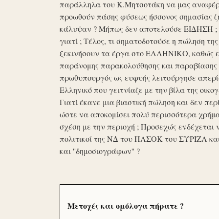
παράλληλα του Κ.Μητσοτάκη να μας αναφέρο
προωθούν πάσης φύσεως ήσσονος σημασίας ζη
κάλυψαν ? Μήπως δεν αποτελούσε ΕΙΔΗΣΗ ; Ε
γιατί ; Τέλος, τι σηματοδοτούσε η πώληση τ
ξεκινήσουν τα έργα στο ΕΛΛΗΝΙΚΟ, καθώς επ
παράνομης παρακολούθησης και παραβίασης 
πρωθυπουργός ως ευφυής λειτούργησε απερί
Ελληνικό που γειτνίαζε με την βίλα της οικογ
Γιατί έκανε μια βιαστική πώληση και δεν περί
ώστε να αποκομίσει πολύ περισσότερα χρήμα
σχέση με την περιοχή ; Προσεχώς ενδέχεται 
πολιτικοί της ΝΔ του ΠΑΣΟΚ του ΣΥΡΙΖΑ κα
και ''δημοσιογράφων'' ?
Μετοχές και ομόλογα πήρατε ?