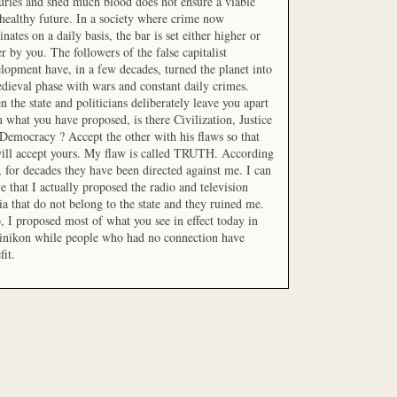
uries and shed much blood does not ensure a viable
healthy future. In a society where crime now
nates on a daily basis, the bar is set either higher or
r by you. The followers of the false capitalist
lopment have, in a few decades, turned the planet into
dieval phase with wars and constant daily crimes.
 the state and politicians deliberately leave you apart
 what you have proposed, is there Civilization, Justice
Democracy ? Accept the other with his flaws so that
ill accept yours. My flaw is called TRUTH. According
t, for decades they have been directed against me. I can
e that I actually proposed the radio and television
a that do not belong to the state and they ruined me.
, I proposed most of what you see in effect today in
inikon while people who had no connection have
fit.