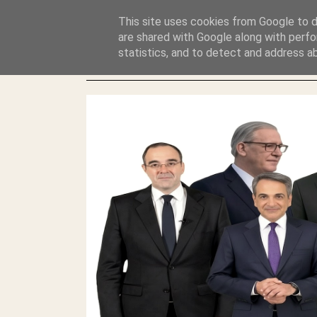
GLYFADAWEB: ΑΝΤΙ ΑΝΤΑΠΟΔΟΣΗΣ ΣΤΟΥΣ ΑΥΤΟΧΘΟΝΕΣ 
This site uses cookies from Google to de
ΛΕΗΛΑΣΙΑ ΚΑΙ ΕΓΚΛΗΜΑ ?
are shared with Google along with perfo
statistics, and to detect and address a
ΓΛΥΦΑΔΑ WEB |ΟΙ ΜΕΓΑΛΟΙ ΚΛΕΠΤΑΙ