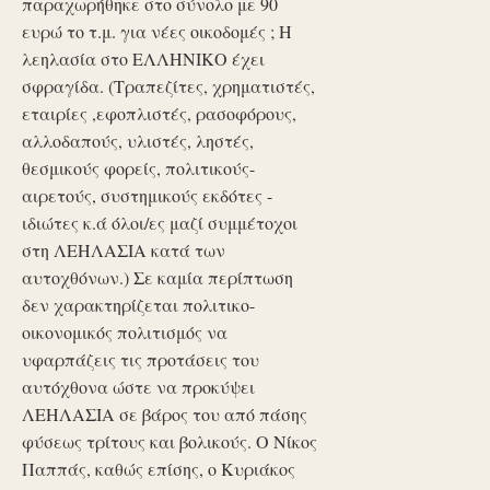
παραχωρήθηκε στο σύνολο με 90
ευρώ το τ.μ. για νέες οικοδομές ; Η
λεηλασία στο ΕΛΛΗΝΙΚΟ έχει
σφραγίδα. (Τραπεζίτες, χρηματιστές,
εταιρίες ,εφοπλιστές, ρασοφόρους,
αλλοδαπούς, υλιστές, ληστές,
θεσμικούς φορείς, πολιτικούς-
αιρετούς, συστημικούς εκδότες -
ιδιώτες κ.ά όλοι/ες μαζί συμμέτοχοι
στη ΛΕΗΛΑΣΙΑ κατά των
αυτοχθόνων.) Σε καμία περίπτωση
δεν χαρακτηρίζεται πολιτικο-
οικονομικός πολιτισμός να
υφαρπάζεις τις προτάσεις του
αυτόχθονα ώστε να προκύψει
ΛΕΗΛΑΣΙΑ σε βάρος του από πάσης
φύσεως τρίτους και βολικούς. Ο Νίκος
Παππάς, καθώς επίσης, ο Κυριάκος