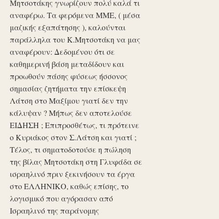
Μητσοτάκης γνωρίζουν πολύ καλά τι
αναφέρω. Τα φερόμενα ΜΜΕ, ( μέσα
μαζικής εξαπάτησης ), καλούνται
παράλληλα του Κ.Μητσοτάκη να μας
αναφέρουν: Δεδομένου ότι σε
καθημερινή βάση μεταδίδουν και
προωθούν πάσης φύσεως ήσσονος
σημασίας ζητήματα την επίσκεψη
Λάτση στο Μαξίμου γιατί δεν την
κάλυψαν ? Μήπως δεν αποτελούσε
ΕΙΔΗΣΗ ; Επιπροσθέτως, τι πρότεινε
ο Κυριάκος στον Σ.Λάτση και γιατί ;
Τέλος, τι σηματοδοτούσε η πώληση
της βίλας Μητσοτάκη στη Γλυφάδα σε
ισραηλινό πριν ξεκινήσουν τα έργα
στο ΕΛΛΗΝΙΚΟ, καθώς επίσης, το
λογισμικό που αγόρασαν από
Ισραηλινό της παράνομης