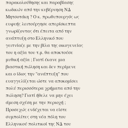
παρακολούθησης και παραβίασης
κωδικών από την κυβέρνηση ΝΔ
Μητσοτάκη ? Ο κ. πρωθυπουργός ως
ευφυής λειτούργησε απερίσκεπτα
γνωρίζοντας ότι έπειτα από την
ανάπτυξη στο Ελληνικό που
γειτνίαζε με την βίλα της οικογενείας
του η αξία του τ.μ. θα αποκτούσε
μυθική αξία ; Γιατί έκανε μια
βιαστική πώληση και δεν περίμενε
και ο ίδιος την ''ανάπτυξη'' που
ευαγγελίζεται ώστε να αποκομίσει
πολύ περισσότερα χρήματα από την
πώληση? Γιατί ήθελε να μην έχει
άμεση σχέση με την περιοχή ;
Προσεχώς ενδέχεται να είστε
συμπολίτες στη νέα πόλη του
Ελληνικού πολιτικοί της ΝΔ του