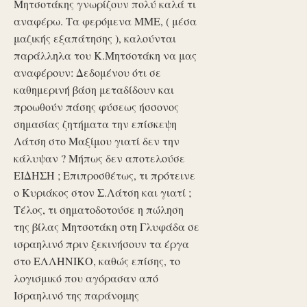
Μητσοτάκης γνωρίζουν πολύ καλά τι
αναφέρω. Τα φερόμενα ΜΜΕ, ( μέσα
μαζικής εξαπάτησης ), καλούνται
παράλληλα του Κ.Μητσοτάκη να μας
αναφέρουν: Δεδομένου ότι σε
καθημερινή βάση μεταδίδουν και
προωθούν πάσης φύσεως ήσσονος
σημασίας ζητήματα την επίσκεψη
Λάτση στο Μαξίμου γιατί δεν την
κάλυψαν ? Μήπως δεν αποτελούσε
ΕΙΔΗΣΗ ; Επιπροσθέτως, τι πρότεινε
ο Κυριάκος στον Σ.Λάτση και γιατί ;
Τέλος, τι σηματοδοτούσε η πώληση
της βίλας Μητσοτάκη στη Γλυφάδα σε
ισραηλινό πριν ξεκινήσουν τα έργα
στο ΕΛΛΗΝΙΚΟ, καθώς επίσης, το
λογισμικό που αγόρασαν από
Ισραηλινό της παράνομης