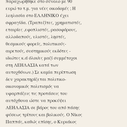
παραχωρήθηκε στο σύνολο με 90
ευρώ το τ.μ. για νέες οικοδομές ; Η
λεηλασία στο ΕΛΛΗΝΙΚΟ έχει
σφραγίδα. (Τραπεζίτες, χρηματιστές,
εταιρίες ,εφοπλιστές, ρασοφόρους,
αλλοδαπούς, υλιστές, ληστές,
θεσμικούς φορείς, πολιτικούς-
αιρετούς, συστημικούς εκδότες -
ιδιώτες κ.ά όλοι/ες μαζί συμμέτοχοι
στη ΛΕΗΛΑΣΙΑ κατά των
αυτοχθόνων.) Σε καμία περίπτωση
δεν χαρακτηρίζεται πολιτικο-
οικονομικός πολιτισμός να
υφαρπάζεις τις προτάσεις του
αυτόχθονα ώστε να προκύψει
ΛΕΗΛΑΣΙΑ σε βάρος του από πάσης
φύσεως τρίτους και βολικούς. Ο Νίκος
Παππάς, καθώς επίσης, ο Κυριάκος