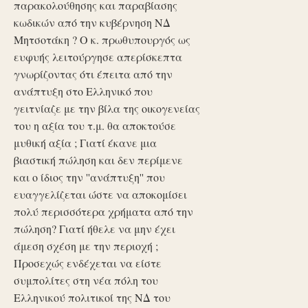
παρακολούθησης και παραβίασης
κωδικών από την κυβέρνηση ΝΔ
Μητσοτάκη ? Ο κ. πρωθυπουργός ως
ευφυής λειτούργησε απερίσκεπτα
γνωρίζοντας ότι έπειτα από την
ανάπτυξη στο Ελληνικό που
γειτνίαζε με την βίλα της οικογενείας
του η αξία του τ.μ. θα αποκτούσε
μυθική αξία ; Γιατί έκανε μια
βιαστική πώληση και δεν περίμενε
και ο ίδιος την ''ανάπτυξη'' που
ευαγγελίζεται ώστε να αποκομίσει
πολύ περισσότερα χρήματα από την
πώληση? Γιατί ήθελε να μην έχει
άμεση σχέση με την περιοχή ;
Προσεχώς ενδέχεται να είστε
συμπολίτες στη νέα πόλη του
Ελληνικού πολιτικοί της ΝΔ του