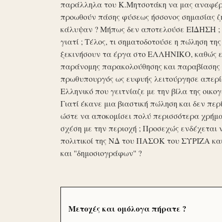
παράλληλα του Κ.Μητσοτάκη να μας αναφέρο
προωθούν πάσης φύσεως ήσσονος σημασίας ζη
κάλυψαν ? Μήπως δεν αποτελούσε ΕΙΔΗΣΗ ; Ε
γιατί ; Τέλος, τι σηματοδοτούσε η πώληση τ
ξεκινήσουν τα έργα στο ΕΛΛΗΝΙΚΟ, καθώς επ
παράνομης παρακολούθησης και παραβίασης 
πρωθυπουργός ως ευφυής λειτούργησε απερί
Ελληνικό που γειτνίαζε με την βίλα της οικογ
Γιατί έκανε μια βιαστική πώληση και δεν περί
ώστε να αποκομίσει πολύ περισσότερα χρήμα
σχέση με την περιοχή ; Προσεχώς ενδέχεται 
πολιτικοί της ΝΔ του ΠΑΣΟΚ του ΣΥΡΙΖΑ κα
και ''δημοσιογράφων'' ?
Μετοχές και ομόλογα πήρατε ?