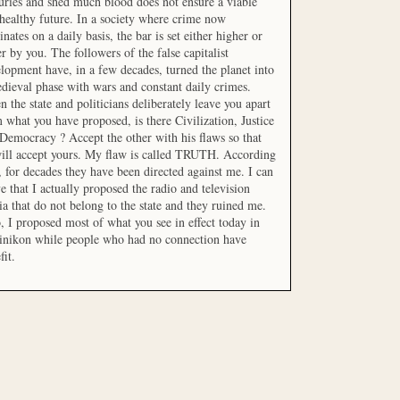
uries and shed much blood does not ensure a viable
healthy future. In a society where crime now
nates on a daily basis, the bar is set either higher or
r by you. The followers of the false capitalist
lopment have, in a few decades, turned the planet into
dieval phase with wars and constant daily crimes.
 the state and politicians deliberately leave you apart
 what you have proposed, is there Civilization, Justice
Democracy ? Accept the other with his flaws so that
ill accept yours. My flaw is called TRUTH. According
t, for decades they have been directed against me. I can
e that I actually proposed the radio and television
a that do not belong to the state and they ruined me.
, I proposed most of what you see in effect today in
inikon while people who had no connection have
fit.