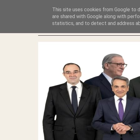
GLYFADAWEB: ΑΝΤΙ ΑΝΤΑΠΟΔΟΣΗΣ ΣΤΟΥΣ ΑΥΤΟΧΘΟΝΕΣ 
This site uses cookies from Google to de
ΛΕΗΛΑΣΙΑ ΚΑΙ ΕΓΚΛΗΜΑ ?
are shared with Google along with perfo
statistics, and to detect and address a
ΓΛΥΦΑΔΑ WEB |ΟΙ ΜΕΓΑΛΟΙ ΚΛΕΠΤΑΙ