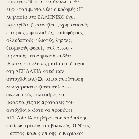
παραχωρήθηκε στο σύνολο με 90
ευρώ το τ.μ. για νέες οικοδομές ; Η
λεηλασία στο ΕΛΛΗΝΙΚΟ έχει
σφραγίδα. (Τραπεζίτες, χρηματιστές,
εταιρίες ,εφοπλιστές, ρασοφόρους,
αλλοδαπούς, υλιστές, ληστές,
θεσμικούς φορείς, πολιτικούς-
αιρετούς, συστημικούς εκδότες -
ιδιώτες κ.ά όλοι/ες μαζί συμμέτοχοι
στη ΛΕΗΛΑΣΙΑ κατά των
αυτοχθόνων.) Σε καμία περίπτωση
δεν χαρακτηρίζεται πολιτικο-
οικονομικός πολιτισμός να
υφαρπάζεις τις προτάσεις του
αυτόχθονα ώστε να προκύψει
ΛΕΗΛΑΣΙΑ σε βάρος του από πάσης
φύσεως τρίτους και βολικούς. Ο Νίκος
Παππάς, καθώς επίσης, ο Κυριάκος