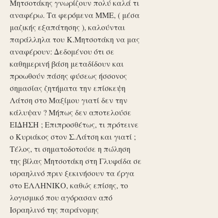
Μητσοτάκης γνωρίζουν πολύ καλά τι
αναφέρω. Τα φερόμενα ΜΜΕ, ( μέσα
μαζικής εξαπάτησης ), καλούνται
παράλληλα του Κ.Μητσοτάκη να μας
αναφέρουν: Δεδομένου ότι σε
καθημερινή βάση μεταδίδουν και
προωθούν πάσης φύσεως ήσσονος
σημασίας ζητήματα την επίσκεψη
Λάτση στο Μαξίμου γιατί δεν την
κάλυψαν ? Μήπως δεν αποτελούσε
ΕΙΔΗΣΗ ; Επιπροσθέτως, τι πρότεινε
ο Κυριάκος στον Σ.Λάτση και γιατί ;
Τέλος, τι σηματοδοτούσε η πώληση
της βίλας Μητσοτάκη στη Γλυφάδα σε
ισραηλινό πριν ξεκινήσουν τα έργα
στο ΕΛΛΗΝΙΚΟ, καθώς επίσης, το
λογισμικό που αγόρασαν από
Ισραηλινό της παράνομης