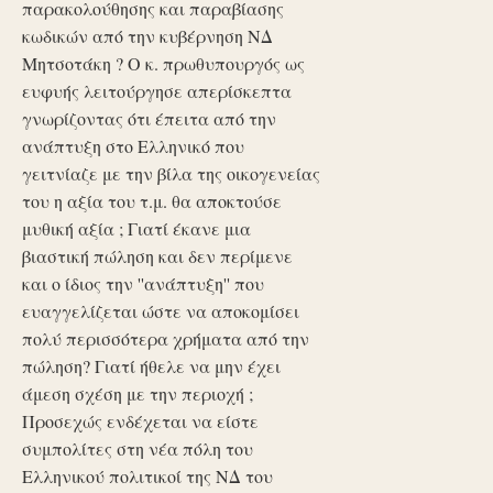
παρακολούθησης και παραβίασης
κωδικών από την κυβέρνηση ΝΔ
Μητσοτάκη ? Ο κ. πρωθυπουργός ως
ευφυής λειτούργησε απερίσκεπτα
γνωρίζοντας ότι έπειτα από την
ανάπτυξη στο Ελληνικό που
γειτνίαζε με την βίλα της οικογενείας
του η αξία του τ.μ. θα αποκτούσε
μυθική αξία ; Γιατί έκανε μια
βιαστική πώληση και δεν περίμενε
και ο ίδιος την ''ανάπτυξη'' που
ευαγγελίζεται ώστε να αποκομίσει
πολύ περισσότερα χρήματα από την
πώληση? Γιατί ήθελε να μην έχει
άμεση σχέση με την περιοχή ;
Προσεχώς ενδέχεται να είστε
συμπολίτες στη νέα πόλη του
Ελληνικού πολιτικοί της ΝΔ του