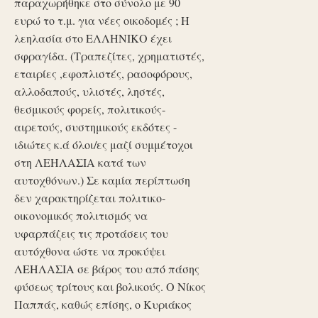
παραχωρήθηκε στο σύνολο με 90
ευρώ το τ.μ. για νέες οικοδομές ; Η
λεηλασία στο ΕΛΛΗΝΙΚΟ έχει
σφραγίδα. (Τραπεζίτες, χρηματιστές,
εταιρίες ,εφοπλιστές, ρασοφόρους,
αλλοδαπούς, υλιστές, ληστές,
θεσμικούς φορείς, πολιτικούς-
αιρετούς, συστημικούς εκδότες -
ιδιώτες κ.ά όλοι/ες μαζί συμμέτοχοι
στη ΛΕΗΛΑΣΙΑ κατά των
αυτοχθόνων.) Σε καμία περίπτωση
δεν χαρακτηρίζεται πολιτικο-
οικονομικός πολιτισμός να
υφαρπάζεις τις προτάσεις του
αυτόχθονα ώστε να προκύψει
ΛΕΗΛΑΣΙΑ σε βάρος του από πάσης
φύσεως τρίτους και βολικούς. Ο Νίκος
Παππάς, καθώς επίσης, ο Κυριάκος