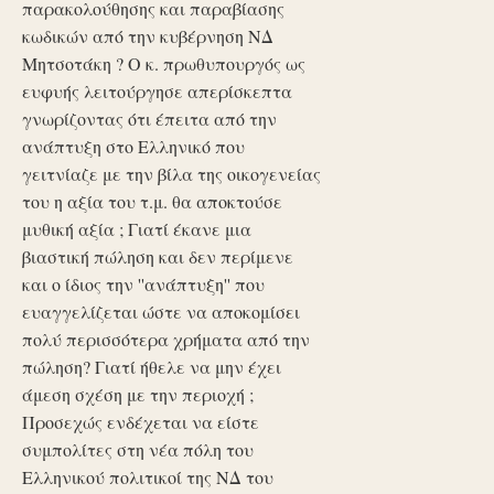
παρακολούθησης και παραβίασης
κωδικών από την κυβέρνηση ΝΔ
Μητσοτάκη ? Ο κ. πρωθυπουργός ως
ευφυής λειτούργησε απερίσκεπτα
γνωρίζοντας ότι έπειτα από την
ανάπτυξη στο Ελληνικό που
γειτνίαζε με την βίλα της οικογενείας
του η αξία του τ.μ. θα αποκτούσε
μυθική αξία ; Γιατί έκανε μια
βιαστική πώληση και δεν περίμενε
και ο ίδιος την ''ανάπτυξη'' που
ευαγγελίζεται ώστε να αποκομίσει
πολύ περισσότερα χρήματα από την
πώληση? Γιατί ήθελε να μην έχει
άμεση σχέση με την περιοχή ;
Προσεχώς ενδέχεται να είστε
συμπολίτες στη νέα πόλη του
Ελληνικού πολιτικοί της ΝΔ του