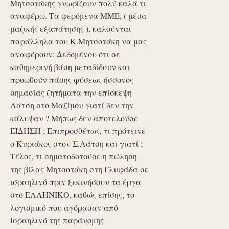
Μητσοτάκης γνωρίζουν πολύ καλά τι
αναφέρω. Τα φερόμενα ΜΜΕ, ( μέσα
μαζικής εξαπάτησης ), καλούνται
παράλληλα του Κ.Μητσοτάκη να μας
αναφέρουν: Δεδομένου ότι σε
καθημερινή βάση μεταδίδουν και
προωθούν πάσης φύσεως ήσσονος
σημασίας ζητήματα την επίσκεψη
Λάτση στο Μαξίμου γιατί δεν την
κάλυψαν ? Μήπως δεν αποτελούσε
ΕΙΔΗΣΗ ; Επιπροσθέτως, τι πρότεινε
ο Κυριάκος στον Σ.Λάτση και γιατί ;
Τέλος, τι σηματοδοτούσε η πώληση
της βίλας Μητσοτάκη στη Γλυφάδα σε
ισραηλινό πριν ξεκινήσουν τα έργα
στο ΕΛΛΗΝΙΚΟ, καθώς επίσης, το
λογισμικό που αγόρασαν από
Ισραηλινό της παράνομης