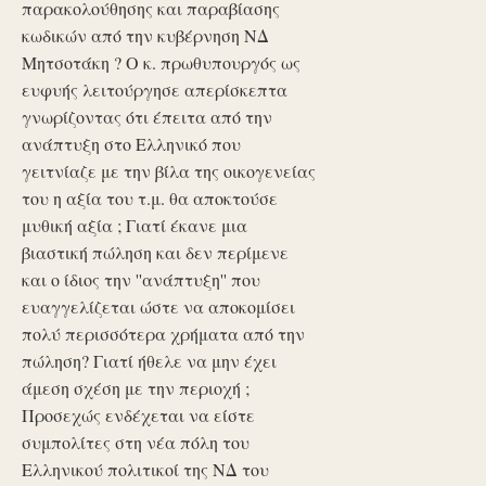
παρακολούθησης και παραβίασης
κωδικών από την κυβέρνηση ΝΔ
Μητσοτάκη ? Ο κ. πρωθυπουργός ως
ευφυής λειτούργησε απερίσκεπτα
γνωρίζοντας ότι έπειτα από την
ανάπτυξη στο Ελληνικό που
γειτνίαζε με την βίλα της οικογενείας
του η αξία του τ.μ. θα αποκτούσε
μυθική αξία ; Γιατί έκανε μια
βιαστική πώληση και δεν περίμενε
και ο ίδιος την ''ανάπτυξη'' που
ευαγγελίζεται ώστε να αποκομίσει
πολύ περισσότερα χρήματα από την
πώληση? Γιατί ήθελε να μην έχει
άμεση σχέση με την περιοχή ;
Προσεχώς ενδέχεται να είστε
συμπολίτες στη νέα πόλη του
Ελληνικού πολιτικοί της ΝΔ του