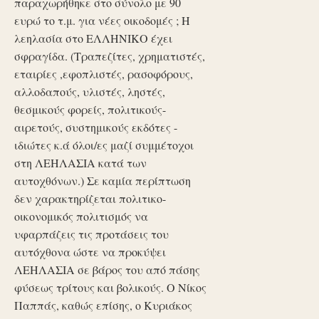
παραχωρήθηκε στο σύνολο με 90
ευρώ το τ.μ. για νέες οικοδομές ; Η
λεηλασία στο ΕΛΛΗΝΙΚΟ έχει
σφραγίδα. (Τραπεζίτες, χρηματιστές,
εταιρίες ,εφοπλιστές, ρασοφόρους,
αλλοδαπούς, υλιστές, ληστές,
θεσμικούς φορείς, πολιτικούς-
αιρετούς, συστημικούς εκδότες -
ιδιώτες κ.ά όλοι/ες μαζί συμμέτοχοι
στη ΛΕΗΛΑΣΙΑ κατά των
αυτοχθόνων.) Σε καμία περίπτωση
δεν χαρακτηρίζεται πολιτικο-
οικονομικός πολιτισμός να
υφαρπάζεις τις προτάσεις του
αυτόχθονα ώστε να προκύψει
ΛΕΗΛΑΣΙΑ σε βάρος του από πάσης
φύσεως τρίτους και βολικούς. Ο Νίκος
Παππάς, καθώς επίσης, ο Κυριάκος