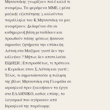
Μητσοτάκης γνωρίζουν πολύ καλά τι
αναφέρω. Τα φερόμενα ΜΜΕ, ( μέσα
μαζικής εξαπάτησης ), καλούνται
παράλληλα του Κ.Μητσοτάκη να μας
αναφέρουν: Δεδομένου ότι σε
καθημερινή βάση μεταδίδουν και
προωθούν πάσης φύσεως ήσσονος
σημασίας ζητήματα την επίσκεψη
Λάτση στο Μαξίμου γιατί δεν την
κάλυψαν ? Μήπως δεν αποτελούσε
ΕΙΔΗΣΗ ; Επιπροσθέτως, τι πρότεινε
ο Κυριάκος στον Σ.Λάτση και γιατί ;
Τέλος, τι σηματοδοτούσε η πώληση
της βίλας Μητσοτάκη στη Γλυφάδα σε
ισραηλινό πριν ξεκινήσουν τα έργα
στο ΕΛΛΗΝΙΚΟ, καθώς επίσης, το
λογισμικό που αγόρασαν από
Ισραηλινό της παράνομης