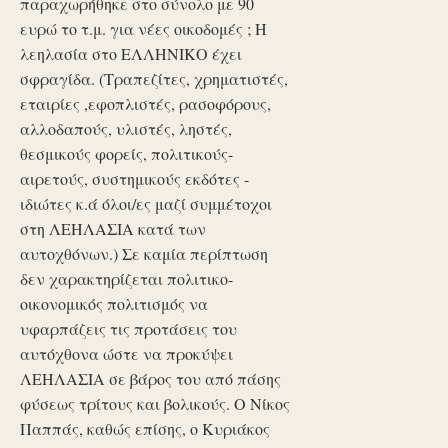
παραχωρήθηκε στο σύνολο με 90
ευρώ το τ.μ. για νέες οικοδομές ; Η
λεηλασία στο ΕΛΛΗΝΙΚΟ έχει
σφραγίδα. (Τραπεζίτες, χρηματιστές,
εταιρίες ,εφοπλιστές, ρασοφόρους,
αλλοδαπούς, υλιστές, ληστές,
θεσμικούς φορείς, πολιτικούς-
αιρετούς, συστημικούς εκδότες -
ιδιώτες κ.ά όλοι/ες μαζί συμμέτοχοι
στη ΛΕΗΛΑΣΙΑ κατά των
αυτοχθόνων.) Σε καμία περίπτωση
δεν χαρακτηρίζεται πολιτικο-
οικονομικός πολιτισμός να
υφαρπάζεις τις προτάσεις του
αυτόχθονα ώστε να προκύψει
ΛΕΗΛΑΣΙΑ σε βάρος του από πάσης
φύσεως τρίτους και βολικούς. Ο Νίκος
Παππάς, καθώς επίσης, ο Κυριάκος