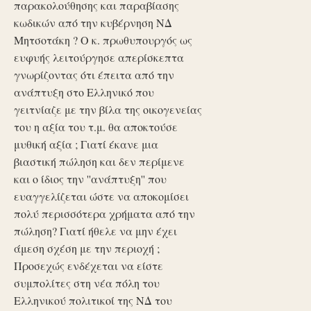
παρακολούθησης και παραβίασης
κωδικών από την κυβέρνηση ΝΔ
Μητσοτάκη ? Ο κ. πρωθυπουργός ως
ευφυής λειτούργησε απερίσκεπτα
γνωρίζοντας ότι έπειτα από την
ανάπτυξη στο Ελληνικό που
γειτνίαζε με την βίλα της οικογενείας
του η αξία του τ.μ. θα αποκτούσε
μυθική αξία ; Γιατί έκανε μια
βιαστική πώληση και δεν περίμενε
και ο ίδιος την ''ανάπτυξη'' που
ευαγγελίζεται ώστε να αποκομίσει
πολύ περισσότερα χρήματα από την
πώληση? Γιατί ήθελε να μην έχει
άμεση σχέση με την περιοχή ;
Προσεχώς ενδέχεται να είστε
συμπολίτες στη νέα πόλη του
Ελληνικού πολιτικοί της ΝΔ του