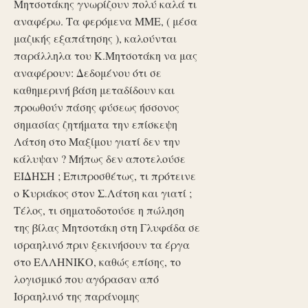
Μητσοτάκης γνωρίζουν πολύ καλά τι
αναφέρω. Τα φερόμενα ΜΜΕ, ( μέσα
μαζικής εξαπάτησης ), καλούνται
παράλληλα του Κ.Μητσοτάκη να μας
αναφέρουν: Δεδομένου ότι σε
καθημερινή βάση μεταδίδουν και
προωθούν πάσης φύσεως ήσσονος
σημασίας ζητήματα την επίσκεψη
Λάτση στο Μαξίμου γιατί δεν την
κάλυψαν ? Μήπως δεν αποτελούσε
ΕΙΔΗΣΗ ; Επιπροσθέτως, τι πρότεινε
ο Κυριάκος στον Σ.Λάτση και γιατί ;
Τέλος, τι σηματοδοτούσε η πώληση
της βίλας Μητσοτάκη στη Γλυφάδα σε
ισραηλινό πριν ξεκινήσουν τα έργα
στο ΕΛΛΗΝΙΚΟ, καθώς επίσης, το
λογισμικό που αγόρασαν από
Ισραηλινό της παράνομης