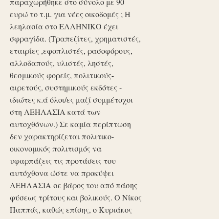
παραχωρήθηκε στο σύνολο με 90
ευρώ το τ.μ. για νέες οικοδομές ; Η
λεηλασία στο ΕΛΛΗΝΙΚΟ έχει
σφραγίδα. (Τραπεζίτες, χρηματιστές,
εταιρίες ,εφοπλιστές, ρασοφόρους,
αλλοδαπούς, υλιστές, ληστές,
θεσμικούς φορείς, πολιτικούς-
αιρετούς, συστημικούς εκδότες -
ιδιώτες κ.ά όλοι/ες μαζί συμμέτοχοι
στη ΛΕΗΛΑΣΙΑ κατά των
αυτοχθόνων.) Σε καμία περίπτωση
δεν χαρακτηρίζεται πολιτικο-
οικονομικός πολιτισμός να
υφαρπάζεις τις προτάσεις του
αυτόχθονα ώστε να προκύψει
ΛΕΗΛΑΣΙΑ σε βάρος του από πάσης
φύσεως τρίτους και βολικούς. Ο Νίκος
Παππάς, καθώς επίσης, ο Κυριάκος