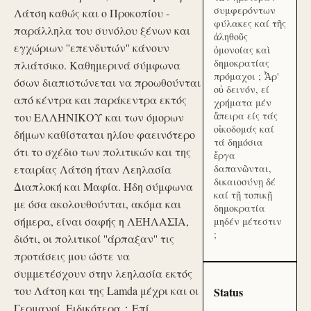
συμφερόντων
Λάτση καθώς και ο Προκοπίου -
φύλακες καί τῆς
παράλληλα του συνόλου ξένων και
ἀληθοῦς
εγχώριων ''επενδυτών'' κάνουν
ὁμονοίας καὶ
δημοκρατίας
πλιάτσικο. Καθημερινά σύμφωνα
πρόμαχοι ; Ἆρ'
όσων διαπιστώνεται να προωθούνται
οὐ δεινόν, εί
από κέντρα και παράκεντρα εκτός
χρήματα μέν
ἄπειρα είς τάς
του ΕΛΛΗΝΙΚΟΥ και των όμορων
οἰκοδομάς καί
δήμων καθίσταται ηλίου φαεινότερο
τά δημόσια
ότι το σχέδιο των πολιτικών και της
ἔργα
εταιρίας Λάτση ήταν Λεηλασία
δαπανῶνται,
δικαιοσύνῃ δέ
Διαπλοκή και Μαφία. Ήδη σύμφωνα
καί τῇ τοπικῇ
με όσα ακολουθούνται, ακόμα και
δημοκρατία
σήμερα, είναι σαφής η ΛΕΗΛΑΣΙΑ,
μηδέν μέτεστιν
;
διότι, οι πολιτικοί ''άρπαξαν'' τις
προτάσεις μου ώστε να
συμμετέσχουν στην λεηλασία εκτός
του Λάτση και της Lamda μέχρι και οι
Status
Γερμανοί. Ειδικότερα：Επί