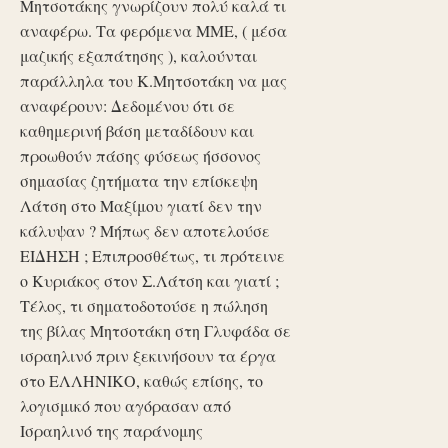
Μητσοτάκης γνωρίζουν πολύ καλά τι
αναφέρω. Τα φερόμενα ΜΜΕ, ( μέσα
μαζικής εξαπάτησης ), καλούνται
παράλληλα του Κ.Μητσοτάκη να μας
αναφέρουν: Δεδομένου ότι σε
καθημερινή βάση μεταδίδουν και
προωθούν πάσης φύσεως ήσσονος
σημασίας ζητήματα την επίσκεψη
Λάτση στο Μαξίμου γιατί δεν την
κάλυψαν ? Μήπως δεν αποτελούσε
ΕΙΔΗΣΗ ; Επιπροσθέτως, τι πρότεινε
ο Κυριάκος στον Σ.Λάτση και γιατί ;
Τέλος, τι σηματοδοτούσε η πώληση
της βίλας Μητσοτάκη στη Γλυφάδα σε
ισραηλινό πριν ξεκινήσουν τα έργα
στο ΕΛΛΗΝΙΚΟ, καθώς επίσης, το
λογισμικό που αγόρασαν από
Ισραηλινό της παράνομης