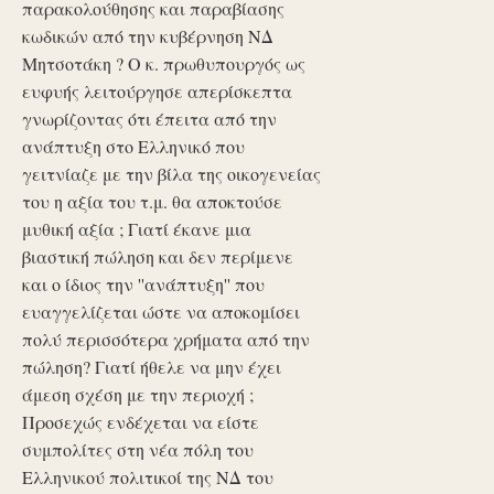
παρακολούθησης και παραβίασης
κωδικών από την κυβέρνηση ΝΔ
Μητσοτάκη ? Ο κ. πρωθυπουργός ως
ευφυής λειτούργησε απερίσκεπτα
γνωρίζοντας ότι έπειτα από την
ανάπτυξη στο Ελληνικό που
γειτνίαζε με την βίλα της οικογενείας
του η αξία του τ.μ. θα αποκτούσε
μυθική αξία ; Γιατί έκανε μια
βιαστική πώληση και δεν περίμενε
και ο ίδιος την ''ανάπτυξη'' που
ευαγγελίζεται ώστε να αποκομίσει
πολύ περισσότερα χρήματα από την
πώληση? Γιατί ήθελε να μην έχει
άμεση σχέση με την περιοχή ;
Προσεχώς ενδέχεται να είστε
συμπολίτες στη νέα πόλη του
Ελληνικού πολιτικοί της ΝΔ του