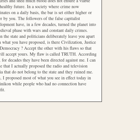
uries and shed much blood does not ensure a viable
healthy future. In a society where crime now
nates on a daily basis, the bar is set either higher or
r by you. The followers of the false capitalist
lopment have, in a few decades, turned the planet into
dieval phase with wars and constant daily crimes.
 the state and politicians deliberately leave you apart
 what you have proposed, is there Civilization, Justice
Democracy ? Accept the other with his flaws so that
ill accept yours. My flaw is called TRUTH. According
t, for decades they have been directed against me. I can
e that I actually proposed the radio and television
a that do not belong to the state and they ruined me.
, I proposed most of what you see in effect today in
inikon while people who had no connection have
fit.