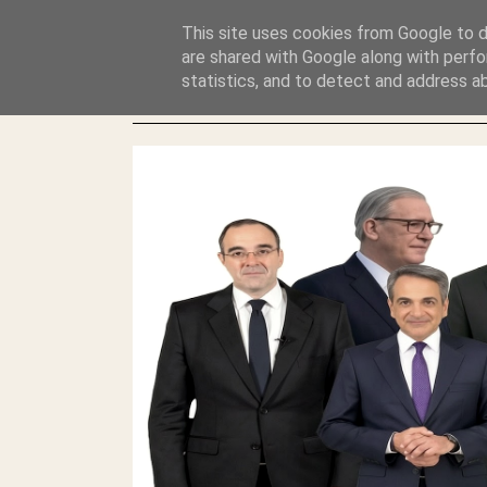
GLYFADAWEB: ΑΝΤΙ ΑΝΤΑΠΟΔΟΣΗΣ ΣΤΟΥΣ ΑΥΤΟΧΘΟΝΕΣ 
This site uses cookies from Google to de
ΛΕΗΛΑΣΙΑ ΚΑΙ ΕΓΚΛΗΜΑ ?
are shared with Google along with perfo
statistics, and to detect and address a
ΓΛΥΦΑΔΑ WEB |ΟΙ ΜΕΓΑΛΟΙ ΚΛΕΠΤΑΙ