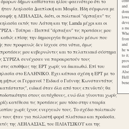
cent
μορων δήμων καθίσταται ηλίου φαεινότερο ότι το
and 
ση ήταν Λεηλασία Διαπλοκή και Μαφία. Ήδη σύμφωνα με
domi
αφής η ΛΕΗΛΑΣΙΑ, διότι, οι πολιτικοί ''άρπαξαν'' τις
lowe
deve
ηλασία εκτός του Λάτση και της Lamda μέχρι και οι
a me
ΙΖΑ - Τσίπρα - Παππά ''άρπαξαν'' τις προτάσεις μου
When
 καθώς επίσης την δημιουργία θεματικών μέσων που
from
ής που προφανώς δεν ίσχυσε στα νότια, όμως
and 
he w
προτάσεις μου κυβερνώντες και το πελατειακό σύστημα
to i
σης ΣΥΡΙΖΑ συνέχισαν να παρακρατούν τους
prov
ις αποθήκες της ΕΡΤ χωρίς να δικαιωθώ. Επί του
medi
Also
εηλασία στο ΕΛΛΗΝΙΚΟ. Έχει κάποια σχέση η ΕΡΤ με το
Hell
 μήπως οι Γερμανοί ? Ειδικά ο Γιάννης Κωνσταντάτος
bene
ικατάστατος'', ειδικά όταν όλα από τους επενδυτές θα
οδοτικότητα στους αυτόχθονες, ενώ όλα γίνονται χωρίς
ερίζι κατέθεσα τις προτάσεις μου τόσο στην εταιρία
οπίου χωρίς ίχνος ενεργειών τους. Το σχέδιο πολιτικών
ν τους ήταν για πολλοστή φορά πλιάτσικο και προδοσία.
ατές της ΛΕΗΛΑΣΙΑΣ, του ΠΛΙΑΤΣΙΚΟΥ και της