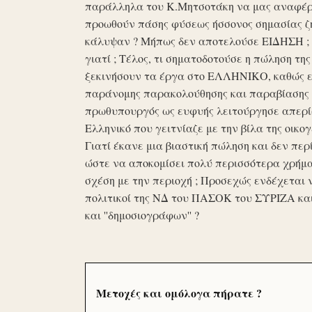
παράλληλα του Κ.Μητσοτάκη να μας αναφέρο
προωθούν πάσης φύσεως ήσσονος σημασίας ζη
κάλυψαν ? Μήπως δεν αποτελούσε ΕΙΔΗΣΗ ; Ε
γιατί ; Τέλος, τι σηματοδοτούσε η πώληση τ
ξεκινήσουν τα έργα στο ΕΛΛΗΝΙΚΟ, καθώς επ
παράνομης παρακολούθησης και παραβίασης 
πρωθυπουργός ως ευφυής λειτούργησε απερί
Ελληνικό που γειτνίαζε με την βίλα της οικογ
Γιατί έκανε μια βιαστική πώληση και δεν περί
ώστε να αποκομίσει πολύ περισσότερα χρήμα
σχέση με την περιοχή ; Προσεχώς ενδέχεται 
πολιτικοί της ΝΔ του ΠΑΣΟΚ του ΣΥΡΙΖΑ κα
και ''δημοσιογράφων'' ?
Μετοχές και ομόλογα πήρατε ?