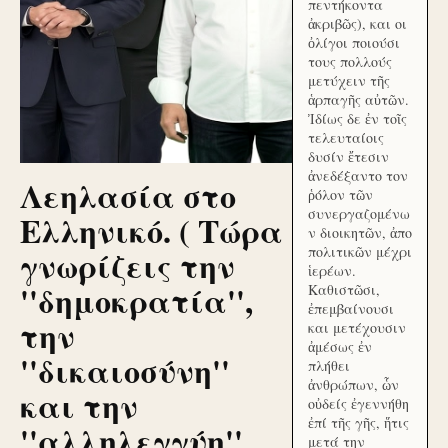
πεντήκοντα
ἀκριβῶς), και οι
ὀλίγοι ποιούσι
τους πολλούς
μετύχειν τῆς
ἁρπαγῆς αὐτῶν.
Ἰδίως δε ἐν τοῖς
τελευταίοις
δυσίν ἔτεσιν
ἀνεδέξαντο τον
Λεηλασία στο
ῥόλον τῶν
συνεργαζομένω
Ελληνικό. ( Τώρα
ν διοικητῶν, ἀπο
γνωρίζεις την
πολιτικῶν μέχρι
ἱερέων.
''δημοκρατία'',
Καθιστῶσι,
ἐπεμβαίνουσι
την
και μετέχουσιν
ἀμέσως ἐν
''δικαιοσύνη''
πλήθει
ἀνθρώπων, ὧν
και την
οὐδείς ἐγεννήθη
ἐπί τῆς γῆς, ἥτις
''αλληλεγγύη''
μετά την