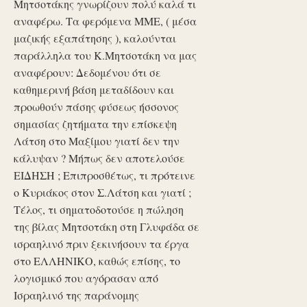
Μητσοτάκης γνωρίζουν πολύ καλά τι
αναφέρω. Τα φερόμενα ΜΜΕ, ( μέσα
μαζικής εξαπάτησης ), καλούνται
παράλληλα του Κ.Μητσοτάκη να μας
αναφέρουν: Δεδομένου ότι σε
καθημερινή βάση μεταδίδουν και
προωθούν πάσης φύσεως ήσσονος
σημασίας ζητήματα την επίσκεψη
Λάτση στο Μαξίμου γιατί δεν την
κάλυψαν ? Μήπως δεν αποτελούσε
ΕΙΔΗΣΗ ; Επιπροσθέτως, τι πρότεινε
ο Κυριάκος στον Σ.Λάτση και γιατί ;
Τέλος, τι σηματοδοτούσε η πώληση
της βίλας Μητσοτάκη στη Γλυφάδα σε
ισραηλινό πριν ξεκινήσουν τα έργα
στο ΕΛΛΗΝΙΚΟ, καθώς επίσης, το
λογισμικό που αγόρασαν από
Ισραηλινό της παράνομης