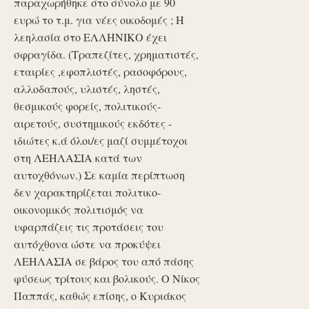
παραχωρήθηκε στο σύνολο με 90
ευρώ το τ.μ. για νέες οικοδομές ; Η
λεηλασία στο ΕΛΛΗΝΙΚΟ έχει
σφραγίδα. (Τραπεζίτες, χρηματιστές,
εταιρίες ,εφοπλιστές, ρασοφόρους,
αλλοδαπούς, υλιστές, ληστές,
θεσμικούς φορείς, πολιτικούς-
αιρετούς, συστημικούς εκδότες -
ιδιώτες κ.ά όλοι/ες μαζί συμμέτοχοι
στη ΛΕΗΛΑΣΙΑ κατά των
αυτοχθόνων.) Σε καμία περίπτωση
δεν χαρακτηρίζεται πολιτικο-
οικονομικός πολιτισμός να
υφαρπάζεις τις προτάσεις του
αυτόχθονα ώστε να προκύψει
ΛΕΗΛΑΣΙΑ σε βάρος του από πάσης
φύσεως τρίτους και βολικούς. Ο Νίκος
Παππάς, καθώς επίσης, ο Κυριάκος