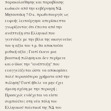
παρακολούθησης και παραβίασης
κωδικών από την κυβέρνηση ΝΔ
Μητσοτάκη ? Ο κ. πρωθυπουργός ως
ευφυής λειτούργησε απερίσκεπτα
γνωρίζοντας ότι έπειτα από την
ανάπτυξη στο Ελληνικό που
γειτνίαζε με την βίλα της οικογενείας
του η αξία του τ.μ. θα αποκτούσε
μυθική αξία ; Γιατί έκανε μια
βιαστική πώληση και δεν περίμενε
και ο ίδιος την ''ανάπτυξη'' που
ευαγγελίζεται ώστε να αποκομίσει
πολύ περισσότερα χρήματα από την
πώληση? Γιατί ήθελε να μην έχει
άμεση σχέση με την περιοχή ;
Προσεχώς ενδέχεται να είστε
συμπολίτες στη νέα πόλη του
Ελληνικού πολιτικοί της ΝΔ του