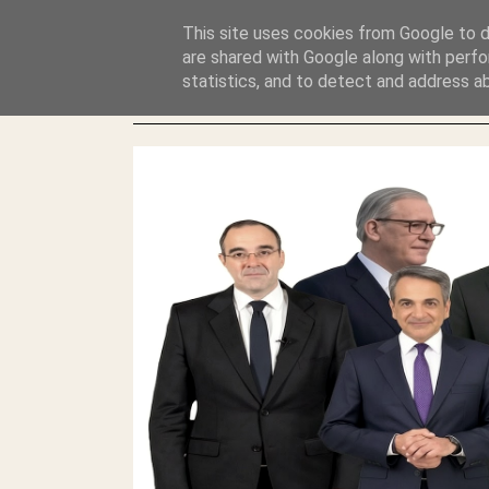
GLYFADAWEB: ΑΝΤΙ ΑΝΤΑΠΟΔΟΣΗΣ ΣΤΟΥΣ ΑΥΤΟΧΘΟΝΕΣ 
This site uses cookies from Google to de
ΛΕΗΛΑΣΙΑ ΚΑΙ ΕΓΚΛΗΜΑ ?
are shared with Google along with perfo
statistics, and to detect and address a
ΓΛΥΦΑΔΑ WEB |ΟΙ ΜΕΓΑΛΟΙ ΚΛΕΠΤΑΙ