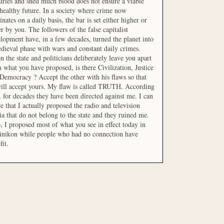
uries and shed much blood does not ensure a viable
healthy future. In a society where crime now
nates on a daily basis, the bar is set either higher or
r by you. The followers of the false capitalist
lopment have, in a few decades, turned the planet into
dieval phase with wars and constant daily crimes.
 the state and politicians deliberately leave you apart
 what you have proposed, is there Civilization, Justice
Democracy ? Accept the other with his flaws so that
ill accept yours. My flaw is called TRUTH. According
t, for decades they have been directed against me. I can
e that I actually proposed the radio and television
a that do not belong to the state and they ruined me.
, I proposed most of what you see in effect today in
inikon while people who had no connection have
fit.