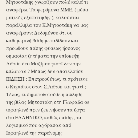
Μητσοτάκης γνωρίζουν πολύ καλά τι
αναφέρω. Τα φερόμενα ΜΜΕ, ( μέσα
μαζικής εξαπάτησης ), καλούνται
παράλληλα του Κ.Μητσοτάκη να μας
αναφέρουν: Δεδομένου ότι σε
καθημερινή βάση μεταδίδουν και
προωθούν πάσης φύσεως ήσσονος
σημασίας ζητήματα την επίσκεψη
Λάτση στο Μαξίμου γιατί δεν την
κάλυψαν ? Μήπως δεν αποτελούσε
ΕΙΔΗΣΗ ; Επιπροσθέτως, τι πρότεινε
ο Κυριάκος στον Σ.Λάτση και γιατί ;
Τέλος, τι σηματοδοτούσε η πώληση
της βίλας Μητσοτάκη στη Γλυφάδα σε
ισραηλινό πριν ξεκινήσουν τα έργα
στο ΕΛΛΗΝΙΚΟ, καθώς επίσης, το
λογισμικό που αγόρασαν από
Ισραηλινό της παράνομης