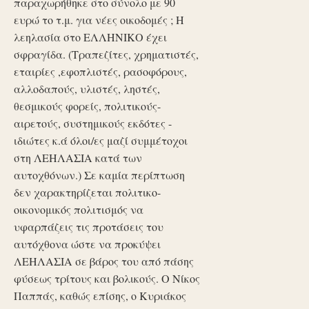
παραχωρήθηκε στο σύνολο με 90
ευρώ το τ.μ. για νέες οικοδομές ; Η
λεηλασία στο ΕΛΛΗΝΙΚΟ έχει
σφραγίδα. (Τραπεζίτες, χρηματιστές,
εταιρίες ,εφοπλιστές, ρασοφόρους,
αλλοδαπούς, υλιστές, ληστές,
θεσμικούς φορείς, πολιτικούς-
αιρετούς, συστημικούς εκδότες -
ιδιώτες κ.ά όλοι/ες μαζί συμμέτοχοι
στη ΛΕΗΛΑΣΙΑ κατά των
αυτοχθόνων.) Σε καμία περίπτωση
δεν χαρακτηρίζεται πολιτικο-
οικονομικός πολιτισμός να
υφαρπάζεις τις προτάσεις του
αυτόχθονα ώστε να προκύψει
ΛΕΗΛΑΣΙΑ σε βάρος του από πάσης
φύσεως τρίτους και βολικούς. Ο Νίκος
Παππάς, καθώς επίσης, ο Κυριάκος