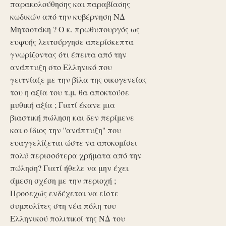
παρακολούθησης και παραβίασης
κωδικών από την κυβέρνηση ΝΔ
Μητσοτάκη ? Ο κ. πρωθυπουργός ως
ευφυής λειτούργησε απερίσκεπτα
γνωρίζοντας ότι έπειτα από την
ανάπτυξη στο Ελληνικό που
γειτνίαζε με την βίλα της οικογενείας
του η αξία του τ.μ. θα αποκτούσε
μυθική αξία ; Γιατί έκανε μια
βιαστική πώληση και δεν περίμενε
και ο ίδιος την ''ανάπτυξη'' που
ευαγγελίζεται ώστε να αποκομίσει
πολύ περισσότερα χρήματα από την
πώληση? Γιατί ήθελε να μην έχει
άμεση σχέση με την περιοχή ;
Προσεχώς ενδέχεται να είστε
συμπολίτες στη νέα πόλη του
Ελληνικού πολιτικοί της ΝΔ του