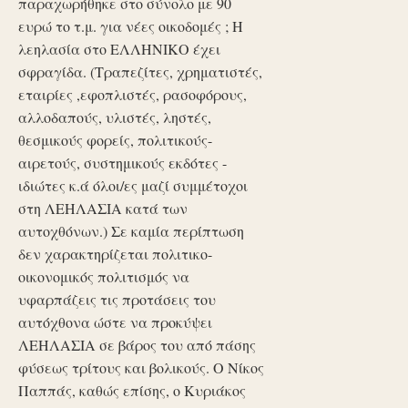
παραχωρήθηκε στο σύνολο με 90
ευρώ το τ.μ. για νέες οικοδομές ; Η
λεηλασία στο ΕΛΛΗΝΙΚΟ έχει
σφραγίδα. (Τραπεζίτες, χρηματιστές,
εταιρίες ,εφοπλιστές, ρασοφόρους,
αλλοδαπούς, υλιστές, ληστές,
θεσμικούς φορείς, πολιτικούς-
αιρετούς, συστημικούς εκδότες -
ιδιώτες κ.ά όλοι/ες μαζί συμμέτοχοι
στη ΛΕΗΛΑΣΙΑ κατά των
αυτοχθόνων.) Σε καμία περίπτωση
δεν χαρακτηρίζεται πολιτικο-
οικονομικός πολιτισμός να
υφαρπάζεις τις προτάσεις του
αυτόχθονα ώστε να προκύψει
ΛΕΗΛΑΣΙΑ σε βάρος του από πάσης
φύσεως τρίτους και βολικούς. Ο Νίκος
Παππάς, καθώς επίσης, ο Κυριάκος