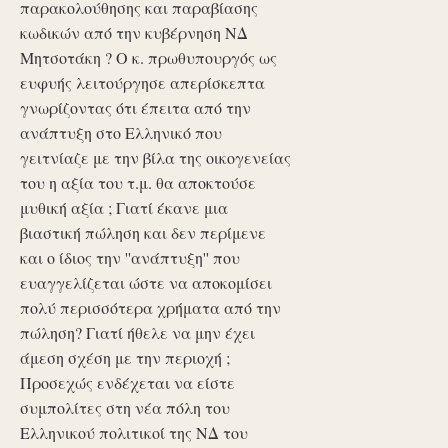
παρακολούθησης και παραβίασης
κωδικών από την κυβέρνηση ΝΔ
Μητσοτάκη ? Ο κ. πρωθυπουργός ως
ευφυής λειτούργησε απερίσκεπτα
γνωρίζοντας ότι έπειτα από την
ανάπτυξη στο Ελληνικό που
γειτνίαζε με την βίλα της οικογενείας
του η αξία του τ.μ. θα αποκτούσε
μυθική αξία ; Γιατί έκανε μια
βιαστική πώληση και δεν περίμενε
και ο ίδιος την ''ανάπτυξη'' που
ευαγγελίζεται ώστε να αποκομίσει
πολύ περισσότερα χρήματα από την
πώληση? Γιατί ήθελε να μην έχει
άμεση σχέση με την περιοχή ;
Προσεχώς ενδέχεται να είστε
συμπολίτες στη νέα πόλη του
Ελληνικού πολιτικοί της ΝΔ του