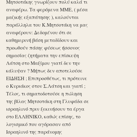
Μητσοτάκης γνωρίζουν πολύ καλά τι
αναφέρω. Τα φερόμενα ΜΜΕ, ( μέσα
μαζικής εξαπάτησης ), καλούνται
παράλληλα του Κ.Μητσοτάκη να μας
αναφέρουν: Δεδομένου ότι σε
καθημερινή βάση μεταδίδουν και
προωθούν πάσης φύσεως ήσσονος
σημασίας ζητήματα την επίσκεψη
Λάτση στο Μαξίμου γιατί δεν την
κάλυψαν ? Μήπως δεν αποτελούσε
ΕΙΔΗΣΗ ; Επιπροσθέτως, τι πρότεινε
ο Κυριάκος στον Σ.Λάτση και γιατί ;
Τέλος, τι σηματοδοτούσε η πώληση
της βίλας Μητσοτάκη στη Γλυφάδα σε
ισραηλινό πριν ξεκινήσουν τα έργα
στο ΕΛΛΗΝΙΚΟ, καθώς επίσης, το
λογισμικό που αγόρασαν από
Ισραηλινό της παράνομης