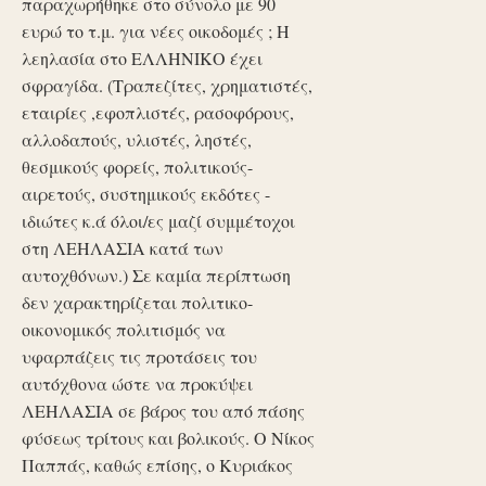
παραχωρήθηκε στο σύνολο με 90
ευρώ το τ.μ. για νέες οικοδομές ; Η
λεηλασία στο ΕΛΛΗΝΙΚΟ έχει
σφραγίδα. (Τραπεζίτες, χρηματιστές,
εταιρίες ,εφοπλιστές, ρασοφόρους,
αλλοδαπούς, υλιστές, ληστές,
θεσμικούς φορείς, πολιτικούς-
αιρετούς, συστημικούς εκδότες -
ιδιώτες κ.ά όλοι/ες μαζί συμμέτοχοι
στη ΛΕΗΛΑΣΙΑ κατά των
αυτοχθόνων.) Σε καμία περίπτωση
δεν χαρακτηρίζεται πολιτικο-
οικονομικός πολιτισμός να
υφαρπάζεις τις προτάσεις του
αυτόχθονα ώστε να προκύψει
ΛΕΗΛΑΣΙΑ σε βάρος του από πάσης
φύσεως τρίτους και βολικούς. Ο Νίκος
Παππάς, καθώς επίσης, ο Κυριάκος