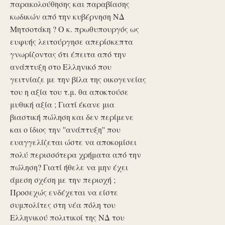
παρακολούθησης και παραβίασης
κωδικών από την κυβέρνηση ΝΔ
Μητσοτάκη ? Ο κ. πρωθυπουργός ως
ευφυής λειτούργησε απερίσκεπτα
γνωρίζοντας ότι έπειτα από την
ανάπτυξη στο Ελληνικό που
γειτνίαζε με την βίλα της οικογενείας
του η αξία του τ.μ. θα αποκτούσε
μυθική αξία ; Γιατί έκανε μια
βιαστική πώληση και δεν περίμενε
και ο ίδιος την ''ανάπτυξη'' που
ευαγγελίζεται ώστε να αποκομίσει
πολύ περισσότερα χρήματα από την
πώληση? Γιατί ήθελε να μην έχει
άμεση σχέση με την περιοχή ;
Προσεχώς ενδέχεται να είστε
συμπολίτες στη νέα πόλη του
Ελληνικού πολιτικοί της ΝΔ του