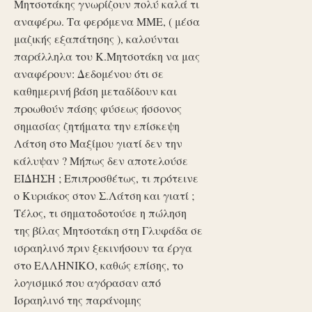
Μητσοτάκης γνωρίζουν πολύ καλά τι
αναφέρω. Τα φερόμενα ΜΜΕ, ( μέσα
μαζικής εξαπάτησης ), καλούνται
παράλληλα του Κ.Μητσοτάκη να μας
αναφέρουν: Δεδομένου ότι σε
καθημερινή βάση μεταδίδουν και
προωθούν πάσης φύσεως ήσσονος
σημασίας ζητήματα την επίσκεψη
Λάτση στο Μαξίμου γιατί δεν την
κάλυψαν ? Μήπως δεν αποτελούσε
ΕΙΔΗΣΗ ; Επιπροσθέτως, τι πρότεινε
ο Κυριάκος στον Σ.Λάτση και γιατί ;
Τέλος, τι σηματοδοτούσε η πώληση
της βίλας Μητσοτάκη στη Γλυφάδα σε
ισραηλινό πριν ξεκινήσουν τα έργα
στο ΕΛΛΗΝΙΚΟ, καθώς επίσης, το
λογισμικό που αγόρασαν από
Ισραηλινό της παράνομης